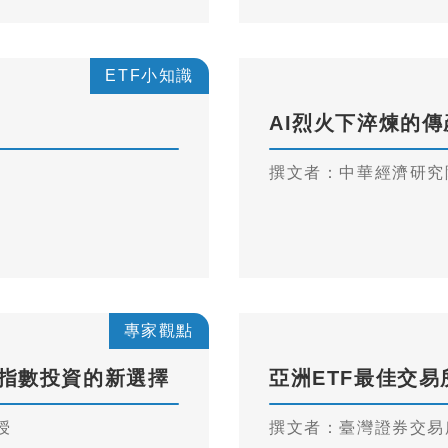
ETF小知識
AI烈火下淬煉的
撰文者：中華經濟研究
專家觀點
台股指數投資的新選擇
亞洲ETF最佳交
授
撰文者：臺灣證券交易