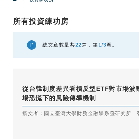
所有投資練功房
總文章數量共
22
篇，第
1/3
頁。
從台韓制度差異看槓反型ETF對市場波
場恐慌下的風險傳導機制
撰文者：國立臺灣大學財務金融學系暨研究所 