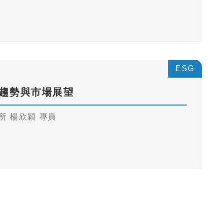
ESG
展趨勢與市場展望
 楊欣穎 專員