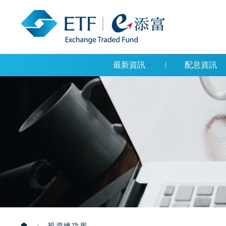
最新資訊
配息資訊
投資練功房