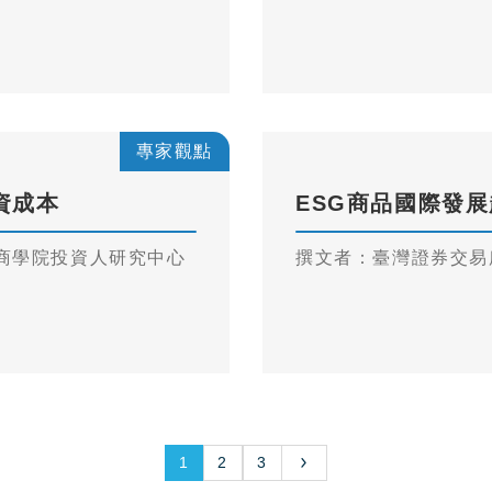
專家觀點
資成本
ESG商品國際發
商學院投資人研究中心
撰文者：臺灣證券交易所
1
2
3