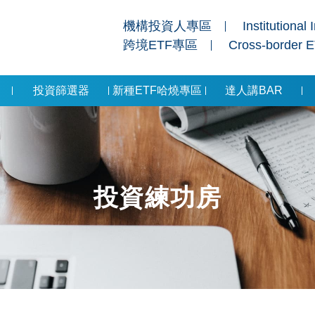
機構投資人專區
Institutional 
跨境ETF專區
Cross-border 
投資篩選器
新種ETF哈燒專區
達人講BAR
投資練功房