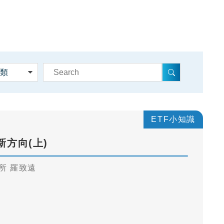
ETF小知識
新方向(上)
所 羅致遠