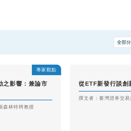
專家觀點
動之影響：兼論市
從ETF新發行談創
撰文者：臺灣證券交易
張森林特聘教授