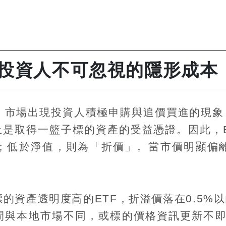
：投資人不可忽視的隱形成本
，市場出現投資人積極申購與追價買進的現象
上是取得一籃子標的資產的受益憑證。因此，
；低於淨值，則為「折價」。當市價明顯偏
。
標的資產透明度高的
ETF
，折溢價落在
0.5%
以
間與本地市場不同，或標的價格資訊更新不