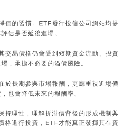
淨值的習慣。
ETF
發行投信公司網站均提
慎評估是否延後進場。
其交易價格仍會受到短期資金流動、投資
進場，承擔不必要的溢價風險。
在於長期參與市場報酬，更應重視進場價
價，也會降低未來的報酬率。
保持理性，理解折溢價背後的形成機制與
價格進行投資，
ETF
才能真正發揮其在資