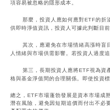
項容易被忽略的隱形成本。
那麼，投資人應如何應對
ETF
的折
供即時淨值資訊，投資人可據此判斷目
其次，應避免在市場情緒高漲時盲
人情緒與市場供需影響。若投資人過度
第三，長期投資人應將
ETF
視為資
格與基金淨值間的合理關係。即使投資
總之，
ETF
市場蓬勃發展是資本市場成
潛在風險，避免因短期追價而付出不必