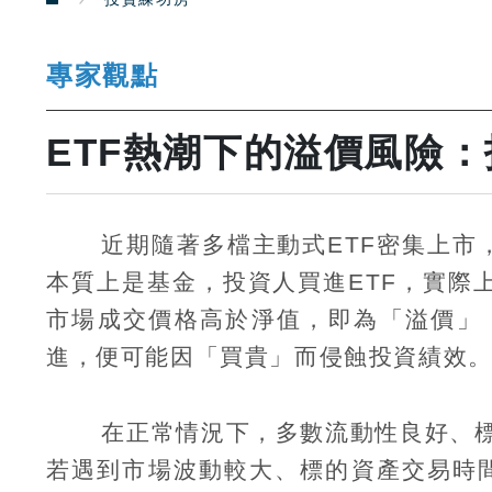
專家觀點
ETF熱潮下的溢價風險
近期隨著多檔主動式
ETF
密集上市
本質上是基金，投資人買進
ETF
，實際
市場成交價格高於淨值，即為「溢價」
進，便可能因「買貴」而侵蝕投資績效
在正常情況下，多數流動性良好、
若遇到市場波動較大、標的資產交易時