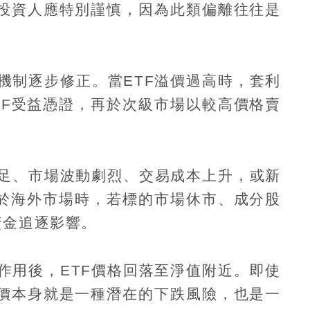
投資人應特別謹慎，因為此類偏離往往是
機制逐步修正。當
ETF
溢價過高時，套利
TF
受益憑證，再於次級市場以較高價格賣
足、市場波動劇烈、交易成本上升，或新
於海外市場時，若標的市場休市、成分股
資金追逐影響。
作用後，
ETF
價格回落至淨值附近。即使
價本身就是一種潛在的下跌風險，也是一