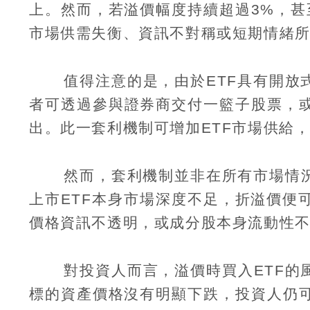
上。然而，若溢價幅度持續超過
3%
，甚
市場供需失衡、資訊不對稱或短期情緒
值得注意的是，由於
ETF
具有開放
者可透過參與證券商交付一籃子股票，
出。此一套利機制可增加
ETF
市場供給
然而，套利機制並非在所有市場情
上市
ETF
本身市場深度不足，折溢價便
價格資訊不透明，或成分股本身流動性
對投資人而言，溢價時買入
ETF
的
標的資產價格沒有明顯下跌，投資人仍