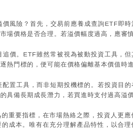
溢價風險？首先，交易前應養成查詢
ETF
即時
前市場價格是否合理。若溢價幅度過高，應審
目追價。
ETF
雖然常被視為被動投資工具，但
追逐熱門標的，便可能在價格偏離基本價值時
產配置工具，而非短期投機標的。若投資目的
標的具備長期成長潛力，若買進時支付過高溢
熟的重要指標，在市場熱絡之際，投資人更應
要的成本。唯有在充分理解產品特性，以合理