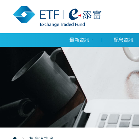
最新資訊
配息資訊
投資練功房