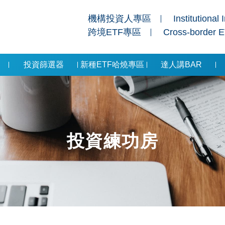
機構投資人專區
Institutional 
跨境ETF專區
Cross-border 
投資篩選器
新種ETF哈燒專區
達人講BAR
投資練功房