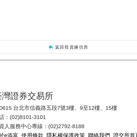
返回投資練功房
臺灣證券交易所
10615 台北市信義路五段7號3樓、9至12樓、15樓
：(02)8101-3101
資人服務中心專線：(02)2792-8188
於e添富
使用條款
隱私權保護政策
聯絡我們
證交所首