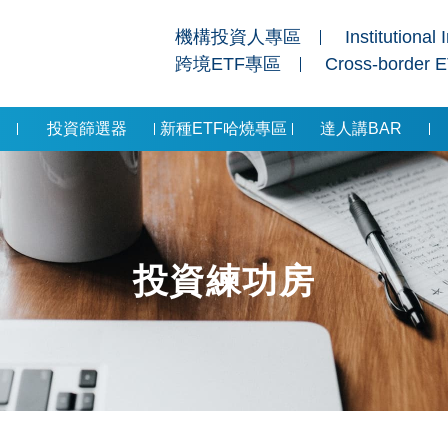
機構投資人專區
Institutional 
跨境ETF專區
Cross-border 
投資篩選器
新種ETF哈燒專區
達人講BAR
投資練功房