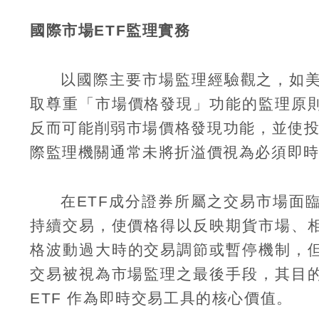
國際市場
ETF
監理實務
以國際主要市場監理經驗觀之，如
取尊重「市場價格發現」功能的監理原
反而可能削弱市場價格發現功能，並使
際監理機關通常未將折溢價視為必須即
在
ETF
成分證券所屬之交易市場面
持續交易，使價格得以反映期貨市場、
格波動過大時的交易調節或暫停機制，
交易被視為市場監理之最後手段，其目
ETF
作為即時交易工具的核心價值。