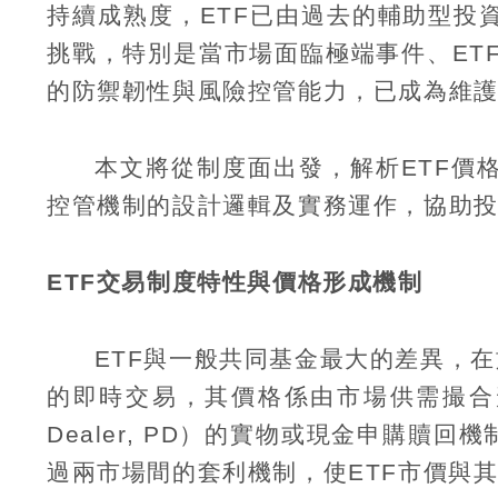
持續成熟度，
ETF
已由過去的輔助型投
挑戰，特別是當市場面臨極端事件、
ET
的防禦韌性與風險控管能力，已成為維
本文將從制度面出發，解析
ETF
價
控管機制的設計邏輯及實務運作，協助
ETF
交易制度特性與價格形成機制
ETF
與一般共同基金最大的差異，在
的即時交易，其價格係由市場供需撮合
Dealer, PD
）的實物或現金申購贖回機
過兩市場間的套利機制，使
ETF
市價與