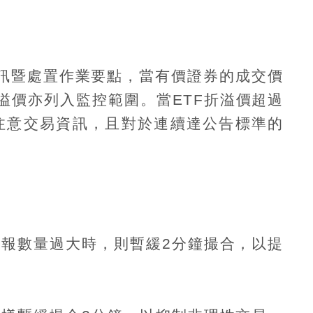
訊暨處置作業要點，當有價證券的成交價
溢價亦列入監控範圍。當
ETF
折溢價超過
注意交易資訊，且對於連續達公告標準的
申報數量過大時，則暫緩
2
分鐘撮合，以提