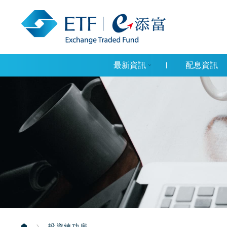
最新資訊
配息資訊
投資練功房