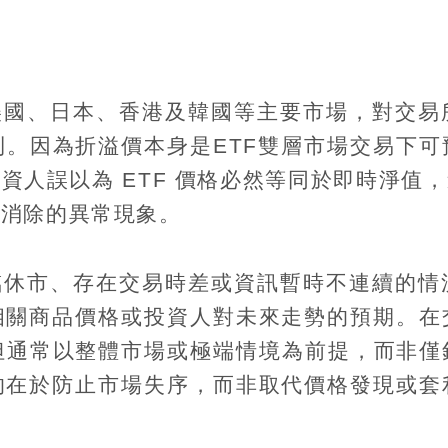
美國、日本、香港及韓國等主要市場，對交易
則。因為折溢價本身是
ETF
雙層市場交易下可
投資人誤以為
ETF
價格必然等同於即時淨值，
時消除的異常現象。
臨休市、存在交易時差或資訊暫時不連續的情
相關商品價格或投資人對未來走勢的預期。在
但通常以整體市場或極端情境為前提，而非僅
的在於防止市場失序，而非取代價格發現或套