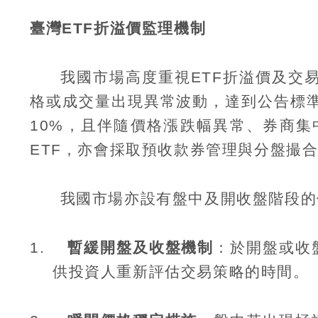
臺灣
ETF
折溢價監理機制
我國市場高度重視
ETF
折溢價及交
格或成交量出現異常波動，達到公告標
10%
，且伴隨價格漲跌幅異常、券商集
ETF
，亦會採取預收款券管理與分盤撮
我國市場亦設有盤中及開收盤階段的
1.
暫緩開盤及收盤機制
：於開盤或收
供投資人重新評估交易策略的時間。