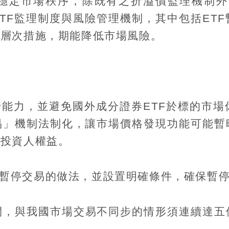
穩定市場秩序，除既有之折溢價監理機制外
TF
監理制度與風險管理機制，其中包括
ETF
多層次措施，期能降低市場風險。
化
管能力，並避免國外成分證券
ETF
於標的市場
易」機制法制化，讓市場價格發現功能可能暫
與投資人權益。
暫停交易的做法，並設置明確條件，確保暫
間，與我國市場交易不同步的情形須連續達五