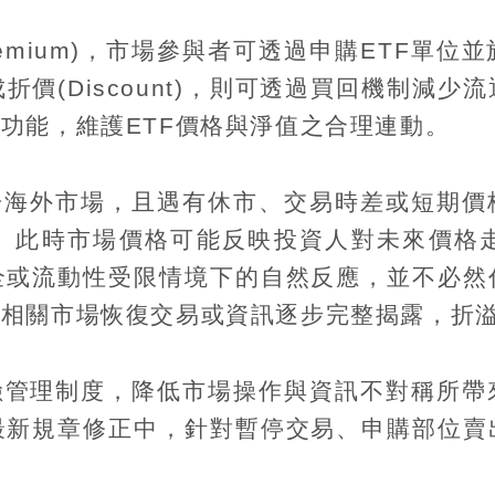
emium)
，市場參與者可透過申購
ETF
單位並
成折價
(Discount)
，則可透過買回機制減少流
揮功能，維護
ETF
價格與淨值之合理連動。
於海外市場，且遇有休市、交易時差或短期價
。此時市場價格可能反映投資人對未來價格
全或流動性受限情境下的自然反應，並不必然
著相關市場恢復交易或資訊逐步完整揭露，折
險管理制度，降低市場操作與資訊不對稱所帶
最新規章修正中，針對暫停交易、申購部位賣