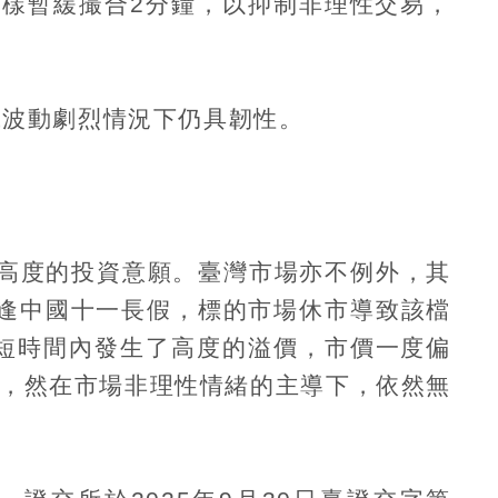
同樣暫緩撮合
2
分鐘，以抑制非理性交易，
或波動劇烈情況下仍具韌性。
高度的投資意願。臺灣市場亦不例外，其
逢中國十一長假，標的市場休市導致該檔
短時間內發生了高度的溢價，市價一度偏
，然在市場非理性情緒的主導下，依然無