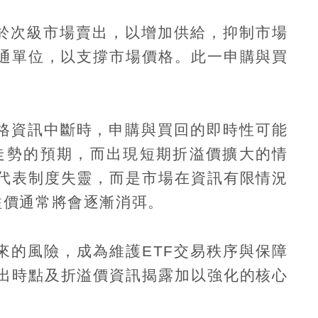
於次級市場賣出，以增加供給，抑制市場
通單位，以支撐市場價格。此一申購與買
格資訊中斷時，申購與買回的即時性可能
走勢的預期，而出現短期折溢價擴大的情
代表制度失靈，而是市場在資訊有限情況
溢價通常將會逐漸消弭。
來的風險，成為維護
ETF
交易秩序與保障
出時點及折溢價資訊揭露加以強化的核心