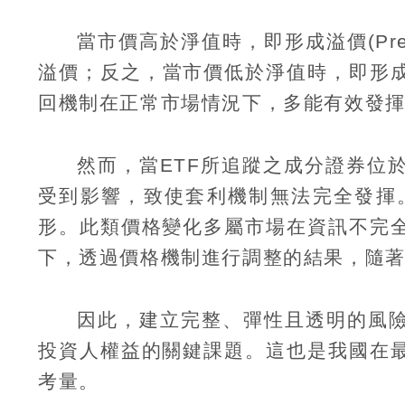
當市價高於淨值時，即形成溢價
(Pr
溢價；反之，當市價低於淨值時，即形
回機制在正常市場情況下，多能有效發
然而，當
ETF
所追蹤之成分證券位
受到影響，致使套利機制無法完全發揮
形。此類價格變化多屬市場在資訊不完
下，透過價格機制進行調整的結果，隨
因此，建立完整、彈性且透明的風
投資人權益的關鍵課題。這也是我國在
考量。