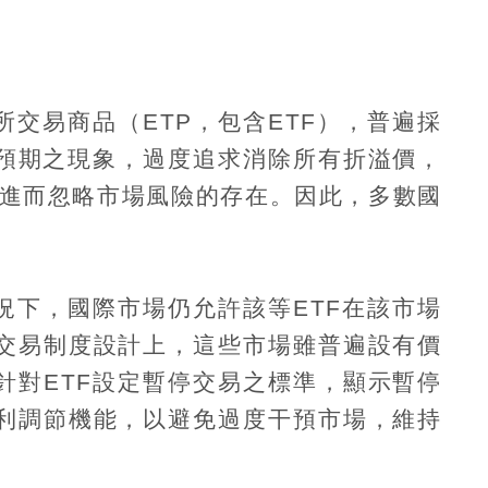
所交易商品（
ETP
，包含
ETF
），普遍採
預期之現象，過度追求消除所有折溢價，
進而忽略市場風險的存在。因此，多數國
況下，國際市場仍允許該等
ETF
在該市場
交易制度設計上，這些市場雖普遍設有價
針對
ETF
設定暫停交易之標準，顯示暫停
利調節機能，以避免過度干預市場，維持