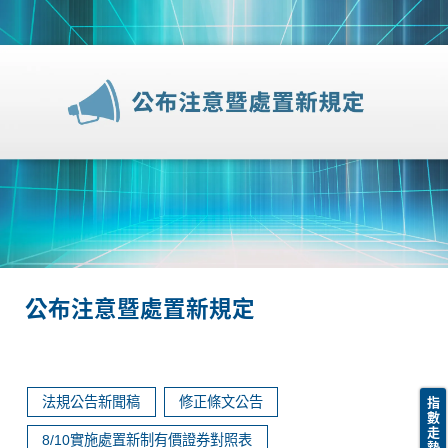
公布注意暨處置新規定
法規公告新聞稿
修正條文公告
指
數
走
8/10實施處置新制有價證券對照表
勢