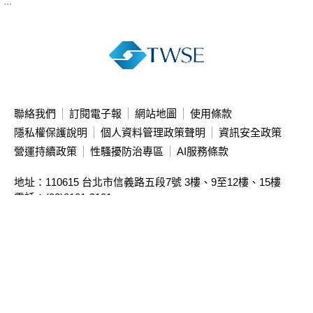
:::
聯絡我們
訂閱電子報
網站地圖
使用條款
隱私權保護說明
個人資料管理政策聲明
資訊安全政策
營運持續政策
性騷擾防治專區
AI服務條款
地址：110615 台北市信義路五段7號
3樓、9至12樓、15樓
電話：(02)8101-3101
投資人服務中心專線：(02)2792-8188
本站限制直接存取主機IP，請使用網址連結瀏覽
本公司簽約資訊公司
亦提供相關資訊
Copyright ©
2026
Taiwan Stock Exchange Corporation. All rights reserved.