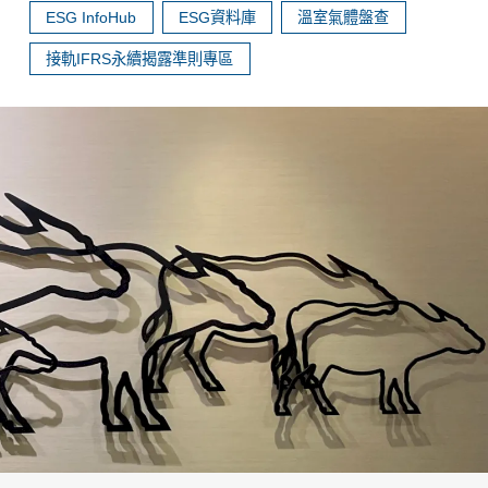
ESG InfoHub
ESG資料庫
溫室氣體盤查
接軌IFRS永續揭露準則專區