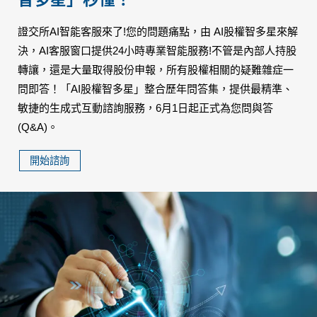
證交所AI智能客服來了!您的問題痛點，由 AI股權智多星來解
決，AI客服窗口提供24小時專業智能服務!不管是內部人持股
轉讓，還是大量取得股份申報，所有股權相關的疑難雜症一
問即答！「AI股權智多星」整合歷年問答集，提供最精準、
敏捷的生成式互動諮詢服務，6月1日起正式為您問與答
(Q&A)。
開始諮詢