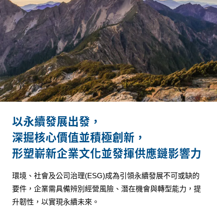
以永續發展出發，
深掘核心價值並積極創新，
形塑嶄新企業文化並發揮供應鏈影響力
環境、社會及公司治理(ESG)成為引領永續發展不可或缺的
要件，企業需具備辨別經營風險、潛在機會與轉型能力，提
升韌性，以實現永續未來。