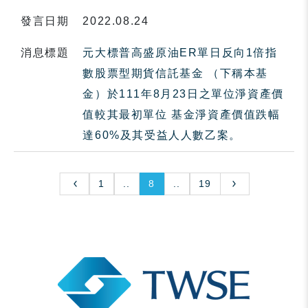
發言日期
2022.08.24
消息標題
元大標普高盛原油ER單日反向1倍指
數股票型期貨信託基金 （下稱本基
金）於111年8月23日之單位淨資產價
值較其最初單位 基金淨資產價值跌幅
達60%及其受益人人數乙案。
1
..
8
..
19