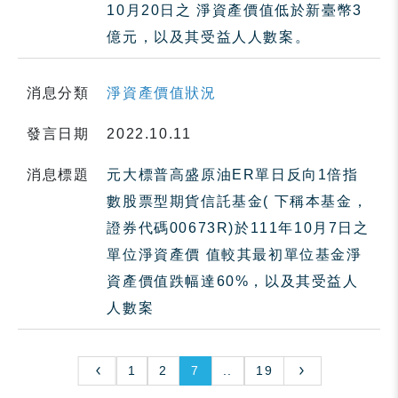
10月20日之 淨資產價值低於新臺幣3
億元，以及其受益人人數案。
消息分類
淨資產價值狀況
發言日期
2022.10.11
消息標題
元大標普高盛原油ER單日反向1倍指
數股票型期貨信託基金( 下稱本基金，
證券代碼00673R)於111年10月7日之
單位淨資產價 值較其最初單位基金淨
資產價值跌幅達60%，以及其受益人
人數案
1
2
7
..
19