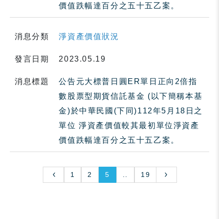
價值跌幅達百分之五十五乙案。
消息分類
淨資產價值狀況
發言日期
2023.05.19
消息標題
公告元大標普日圓ER單日正向2倍指
數股票型期貨信託基金 (以下簡稱本基
金)於中華民國(下同)112年5月18日之
單位 淨資產價值較其最初單位淨資產
價值跌幅達百分之五十五乙案。
1
2
5
..
19