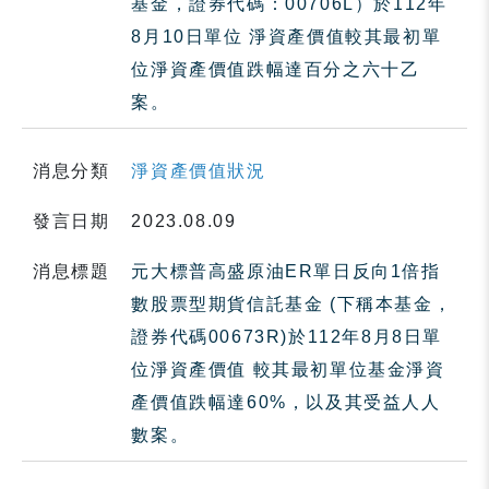
基金，證券代碼：00706L）於112年
8月10日單位 淨資產價值較其最初單
位淨資產價值跌幅達百分之六十乙
案。
消息分類
淨資產價值狀況
發言日期
2023.08.09
消息標題
元大標普高盛原油ER單日反向1倍指
數股票型期貨信託基金 (下稱本基金，
證券代碼00673R)於112年8月8日單
位淨資產價值 較其最初單位基金淨資
產價值跌幅達60%，以及其受益人人
數案。