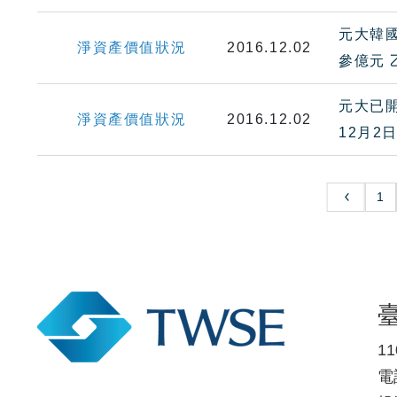
元大韓國
淨資產價值狀況
2016.12.02
參億元 
元大已開
淨資產價值狀況
2016.12.02
12月
1
1
電話