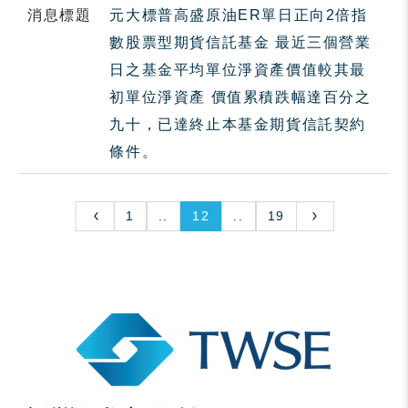
消息標題
元大標普高盛原油ER單日正向2倍指
數股票型期貨信託基金 最近三個營業
日之基金平均單位淨資產價值較其最
初單位淨資產 價值累積跌幅達百分之
九十，已達終止本基金期貨信託契約
條件。
1
..
12
..
19