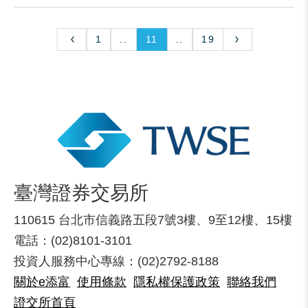
1
..
11
..
19
臺灣證券交易所
110615 台北市信義路五段7號3樓、9至12樓、15樓
電話：(02)8101-3101
投資人服務中心專線：(02)2792-8188
關於e添富
使用條款
隱私權保護政策
聯絡我們
證交所首頁