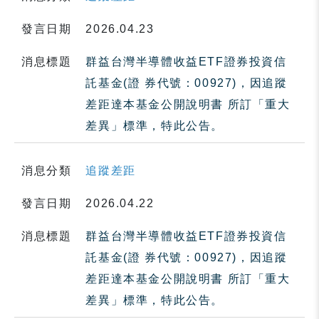
發言日期
2026.04.23
消息標題
群益台灣半導體收益ETF證券投資信
託基金(證 券代號：00927)，因追蹤
差距達本基金公開說明書 所訂「重大
差異」標準，特此公告。
消息分類
追蹤差距
發言日期
2026.04.22
消息標題
群益台灣半導體收益ETF證券投資信
託基金(證 券代號：00927)，因追蹤
差距達本基金公開說明書 所訂「重大
差異」標準，特此公告。