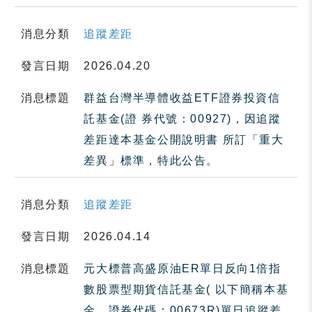
消息分類
追蹤差距
發言日期
2026.04.20
消息標題
群益台灣半導體收益ETF證券投資信
託基金(證 券代號：00927)，因追蹤
差距達本基金公開說明書 所訂「重大
差異」標準，特此公告。
消息分類
追蹤差距
發言日期
2026.04.14
消息標題
元大標普高盛原油ER單日反向1倍指
數股票型期貨信託基金( 以下簡稱本基
金，證券代碼：00673R)單日追蹤差