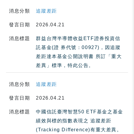
消息分類
追蹤差距
發言日期
2026.04.21
消息標題
群益台灣半導體收益ETF證券投資信
託基金(證 券代號：00927)，因追蹤
差距達本基金公開說明書 所訂「重大
差異」標準，特此公告。
消息分類
追蹤差距
發言日期
2026.04.21
消息標題
中國信託臺灣智慧50 ETF基金之基金
績效與標的指數表現之 追蹤差距
(Tracking Difference)有重大差異。