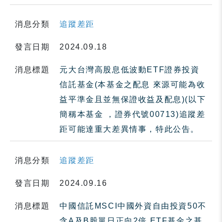
消息分類
追蹤差距
發言日期
2024.09.18
消息標題
元大台灣高股息低波動ETF證券投資
信託基金(本基金之配息 來源可能為收
益平準金且並無保證收益及配息)(以下
簡稱本基金 ，證券代號00713)追蹤差
距可能達重大差異情事，特此公告。
消息分類
追蹤差距
發言日期
2024.09.16
消息標題
中國信託MSCI中國外資自由投資50不
含A及B股單日正向2倍 ETF基金之基