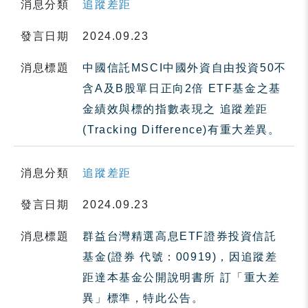
消息分類
追蹤差距
發言日期
2024.09.23
消息標題
中國信託MSCI中國外資自由投資50不
含A及B股單日正向2倍 ETF基金之基
金績效與標的指數表現之 追蹤差距
(Tracking Difference)有重大差異。
消息分類
追蹤差距
發言日期
2024.09.23
消息標題
群益台灣精選高息ETF證券投資信託
基金(證券 代號：00919)，因追蹤差
距達本基金公開說明書所 訂「重大差
異」標準，特此公告。