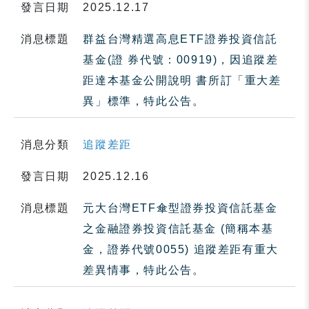
發言日期
2025.12.17
消息標題
群益台灣精選高息ETF證券投資信託
基金(證 券代號：00919)，因追蹤差
距達本基金公開說明 書所訂「重大差
異」標準，特此公告。
消息分類
追蹤差距
發言日期
2025.12.16
消息標題
元大台灣ETF傘型證券投資信託基金
之金融證券投資信託基金 (簡稱本基
金，證券代號0055) 追蹤差距有重大
差異情事，特此公告。