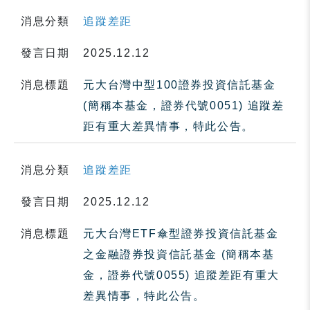
消息分類
追蹤差距
發言日期
2025.12.12
消息標題
元大台灣中型100證券投資信託基金
(簡稱本基金，證券代號0051) 追蹤差
距有重大差異情事，特此公告。
消息分類
追蹤差距
發言日期
2025.12.12
消息標題
元大台灣ETF傘型證券投資信託基金
之金融證券投資信託基金 (簡稱本基
金，證券代號0055) 追蹤差距有重大
差異情事，特此公告。