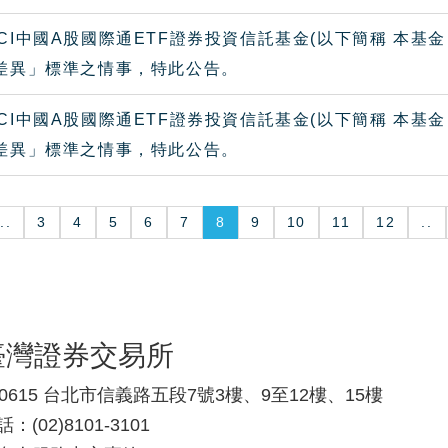
CI中國A股國際通ETF證券投資信託基金(以下簡稱 本基
大差異」標準之情事，特此公告。
CI中國A股國際通ETF證券投資信託基金(以下簡稱 本基
大差異」標準之情事，特此公告。
..
3
4
5
6
7
8
9
10
11
12
..
臺灣證券交易所
10615 台北市信義路五段7號3樓、9至12樓、15樓
：(02)8101-3101