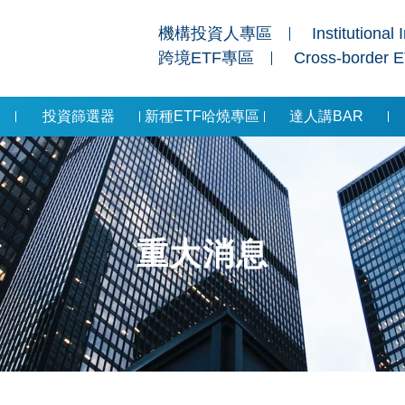
機構投資人專區
Institutional 
跨境ETF專區
Cross-border 
投資篩選器
新種ETF哈燒專區
達人講BAR
重大消息