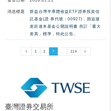
發言日期
2026.01.21
消息標題
群益台灣半導體收益ETF證券投資信
託基金(證 券代號：00927)，因追蹤
差距達本基金公開說明書 所訂「重大
差異」標準，特此公告。
1
2
7
..
114
臺灣證券交易所