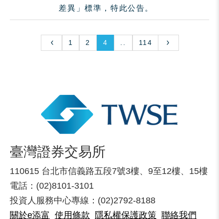
差異」標準，特此公告。
1
2
4
..
114
臺灣證券交易所
110615 台北市信義路五段7號3樓、9至12樓、15樓
電話：(02)8101-3101
投資人服務中心專線：(02)2792-8188
關於e添富
使用條款
隱私權保護政策
聯絡我們