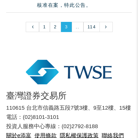
核准在案，特此公告。
1
2
3
..
114
臺灣證券交易所
110615 台北市信義路五段7號3樓、9至12樓、15樓
電話：(02)8101-3101
投資人服務中心專線：(02)2792-8188
關於e添富
使用條款
隱私權保護政策
聯絡我們