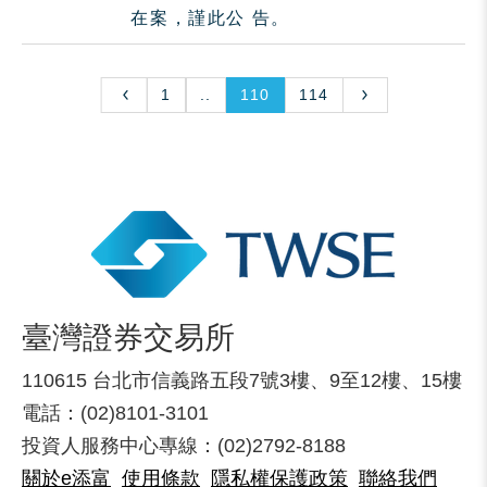
在案，謹此公 告。
1
..
110
114
臺灣證券交易所
110615 台北市信義路五段7號3樓、9至12樓、15樓
電話：(02)8101-3101
投資人服務中心專線：(02)2792-8188
關於e添富
使用條款
隱私權保護政策
聯絡我們