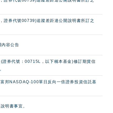
金，證券代號00739)追蹤差距達公開說明書所訂之
金，證券代號00739)追蹤差距達公開說明書所訂之
關內容公告
證券代號：00715L，以下稱本基金)修訂期貨信
。
之富邦NASDAQ-100單日反向一倍證券投資信託基
開說明書事宜。