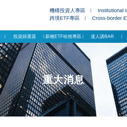
機構投資人專區
Institutional 
跨境ETF專區
Cross-border 
投資篩選器
新種ETF哈燒專區
達人講BAR
重大消息