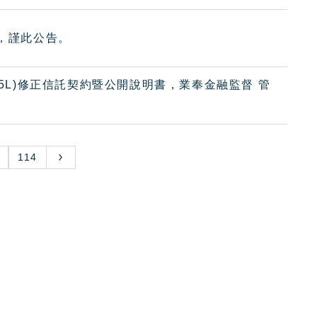
案，謹此公告。
85L)修正信託契約暨公開說明書，業奉金融監督 管
114