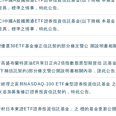
CI中國A股國際通ETF證券投資信託基金(以下簡稱 本基
大差異」標準之情事，特此公告。
CI中國A股國際通ETF證券投資信託基金(以下簡稱 本基
大差異」標準之情事，特此公告。
優選30ETF基金修正信託契約部分條文暨公 開說明書相
高盛布蘭特原油ER單日正向2倍指數股票型期貨信 託基金(
 (下稱信託契約)部分條文暨公開說明書相關內容，謹此公告
經理之富邦NASDAQ-100 ETF傘型證券投資信託基金 
一次追加募集修訂證券投資信託契約，特此公告。
野村日本東證ETF證券投資信託基金」之 標的基金更新公