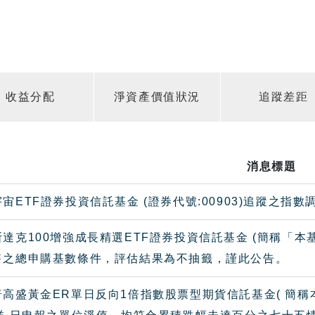
收益分配
淨資產價值狀況
追蹤差距
消息標題
宙ETF證券投資信託基金 (證券代號:00903)追蹤之指
達克100增強成長精選ETF證券投資信託基金 (簡稱「
售之總申購基數條件，評估結果為不抽籤，謹此公告。
高盛黃金ER單日反向1倍指數股票型期貨信託基金( 簡稱本