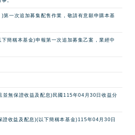
情事。
金」)第一次追加募集配售作業，敬請有意願申購本基
(以下簡稱本基金)申報第一次追加募集乙案，業經中
且並無保證收益及配息)民國115年04月30日收益分
收益及配息)(以下簡稱本基金)115年04月30日