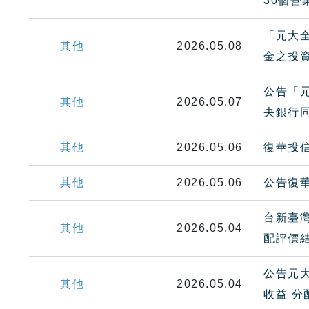
30個
「元大全
其他
2026.05.08
金之投
公告「元
其他
2026.05.07
央銀行
其他
2026.05.06
復華投
其他
2026.05.06
公告復
台新臺灣
其他
2026.05.04
配評價
公告元大
其他
2026.05.04
收益 分