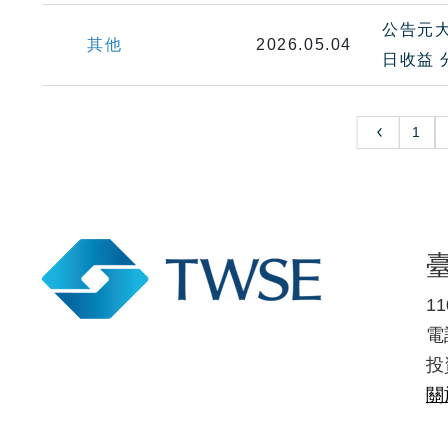
公告元大
其他
2026.05.04
日收益
1
1
電話
投
關