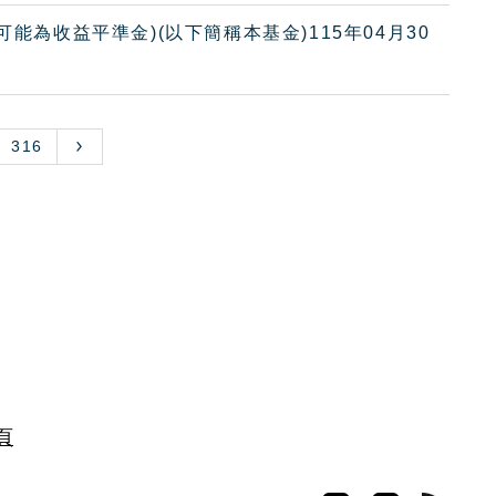
能為收益平準金)(以下簡稱本基金)115年04月30
316
頁