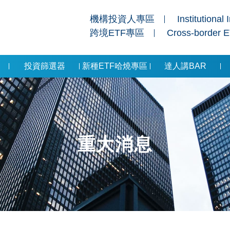
機構投資人專區
Institutional 
跨境ETF專區
Cross-border 
投資篩選器
新種ETF哈燒專區
達人講BAR
重大消息