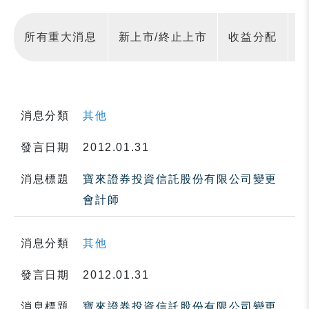
所有重大消息
新上市/終止上市
收益分配
消息分類
其他
發言日期
2012.01.31
消息標題
寶來證券投資信託股份有限公司變更
會計師
消息分類
其他
發言日期
2012.01.31
消息標題
寶來證券投資信託股份有限公司變更