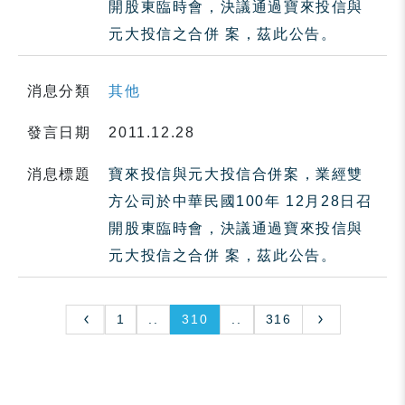
開股東臨時會，決議通過寶來投信與
元大投信之合併 案，茲此公告。
消息分類
其他
發言日期
2011.12.28
消息標題
寶來投信與元大投信合併案，業經雙
方公司於中華民國100年 12月28日召
開股東臨時會，決議通過寶來投信與
元大投信之合併 案，茲此公告。
1
..
310
..
316