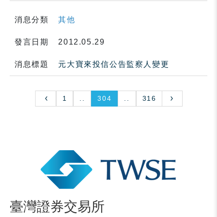
消息分類
其他
發言日期
2012.05.29
消息標題
元大寶來投信公告監察人變更
1
..
304
..
316
臺灣證券交易所