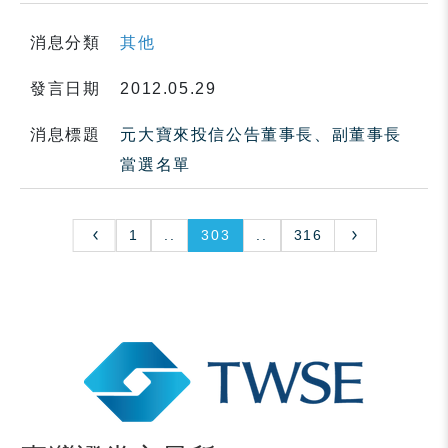
消息分類
其他
發言日期
2012.05.29
消息標題
元大寶來投信公告董事長、副董事長
當選名單
1
..
303
..
316