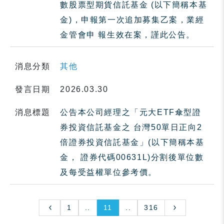
數股票型期貨信託基金 (以下簡稱本基
金)，申報第一次追加募集乙案，業經
金管會申 報生效在案，謹此公告。
消息分類
其他
發言日期
2026.03.30
消息標題
公告本公司經理之「元大ETF傘型證
券投資信託基金之 台灣50單日正向2
倍證券投資信託基金」(以下簡稱本基
金， 證券代碼00631L)分割後單位數
及每受益權單位參考價。
1
..
11
..
316