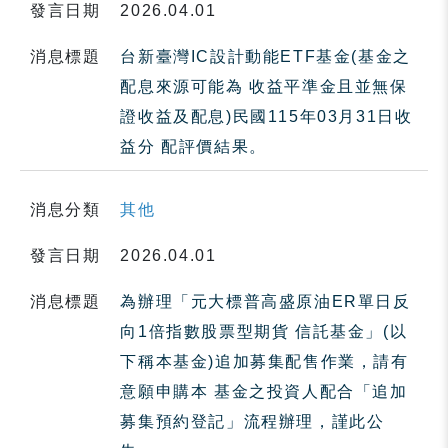
發言日期
2026.04.01
消息標題
台新臺灣IC設計動能ETF基金(基金之
配息來源可能為 收益平準金且並無保
證收益及配息)民國115年03月31日收
益分 配評價結果。
消息分類
其他
發言日期
2026.04.01
消息標題
為辦理「元大標普高盛原油ER單日反
向1倍指數股票型期貨 信託基金」(以
下稱本基金)追加募集配售作業，請有
意願申購本 基金之投資人配合「追加
募集預約登記」流程辦理，謹此公