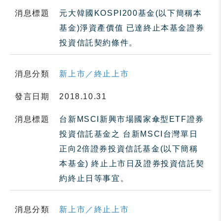
消息標題
元大韓國KOSPI200基金(以下簡稱本
基金)淨資產價值 已達終止本基金證券
投資信託契約條件。
消息分類
新上市／終止上市
發言日期
2018.10.31
消息標題
台新MSCI新興市場國家傘型ETF證券
投資信託基金之 台新MSCI台灣單日
正向2倍證券投資信託基金(以下簡稱
本基金) 終止上市日及證券投資信託契
約終止日等事宜。
消息分類
新上市／終止上市