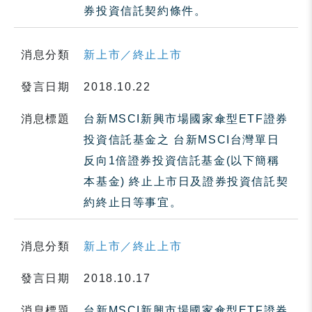
券投資信託契約條件。
消息分類
新上市／終止上市
發言日期
2018.10.22
消息標題
台新MSCI新興市場國家傘型ETF證券
投資信託基金之 台新MSCI台灣單日
反向1倍證券投資信託基金(以下簡稱
本基金) 終止上市日及證券投資信託契
約終止日等事宜。
消息分類
新上市／終止上市
發言日期
2018.10.17
消息標題
台新MSCI新興市場國家傘型ETF證券