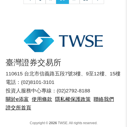
臺灣證券交易所
110615 台北市信義路五段7號3樓、9至12樓、15樓
電話：(02)8101-3101
投資人服務中心專線：(02)2792-8188
關於e添富
使用條款
隱私權保護政策
聯絡我們
證交所首頁
Copyright ©
2026
TWSE. All rights reserved.