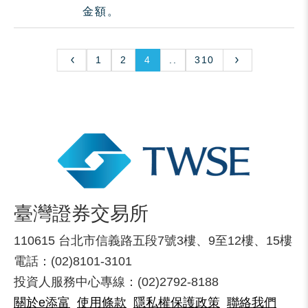
金額。
1
2
4
..
310
臺灣證券交易所
110615 台北市信義路五段7號3樓、9至12樓、15樓
電話：(02)8101-3101
投資人服務中心專線：(02)2792-8188
關於e添富
使用條款
隱私權保護政策
聯絡我們