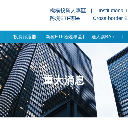
機構投資人專區
Institutional 
跨境ETF專區
Cross-border 
投資篩選器
新種ETF哈燒專區
達人講BAR
重大消息