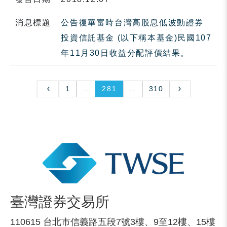
消息標題
公告復華富時台灣高股息低波動證券
投資信託基金 (以下稱本基金)民國107
年11月30日收益分配評價結果。
1
..
281
..
310
臺灣證券交易所
110615 台北市信義路五段7號3樓、9至12樓、15樓