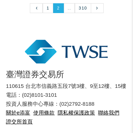
1
2
..
310
臺灣證券交易所
110615 台北市信義路五段7號3樓、9至12樓、15樓
電話：(02)8101-3101
投資人服務中心專線：(02)2792-8188
關於e添富
使用條款
隱私權保護政策
聯絡我們
證交所首頁