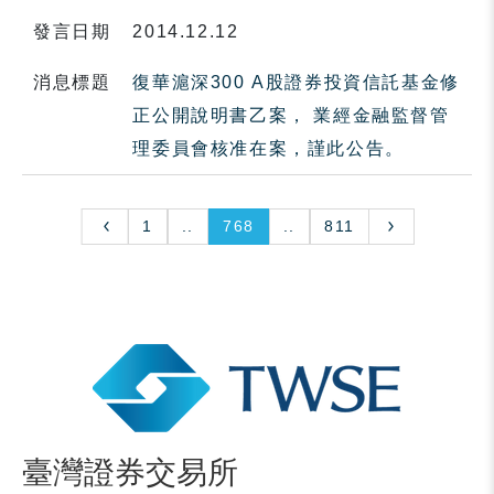
發言日期
2014.12.12
消息標題
復華滬深300 A股證券投資信託基金修
正公開說明書乙案， 業經金融監督管
理委員會核准在案，謹此公告。
1
..
768
..
811
臺灣證券交易所