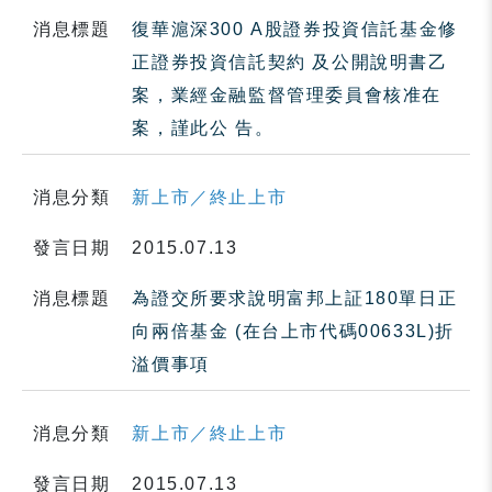
消息標題
復華滬深300 A股證券投資信託基金修
正證券投資信託契約 及公開說明書乙
案，業經金融監督管理委員會核准在
案，謹此公 告。
消息分類
新上市／終止上市
發言日期
2015.07.13
消息標題
為證交所要求說明富邦上証180單日正
向兩倍基金 (在台上市代碼00633L)折
溢價事項
消息分類
新上市／終止上市
發言日期
2015.07.13