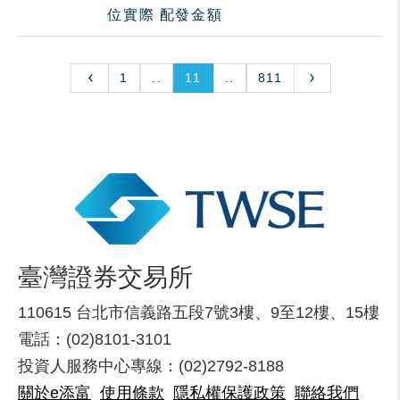
位實際 配發金額
1
..
11
..
811
臺灣證券交易所
110615 台北市信義路五段7號3樓、9至12樓、15樓
電話：(02)8101-3101
投資人服務中心專線：(02)2792-8188
關於e添富
使用條款
隱私權保護政策
聯絡我們