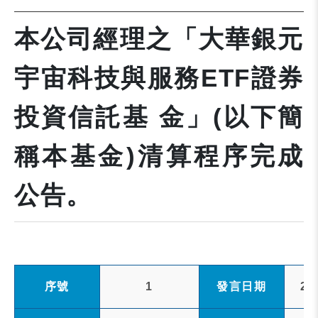
本公司經理之「大華銀元
宇宙科技與服務ETF證券
投資信託基 金」(以下簡
稱本基金)清算程序完成
公告。
序號
1
發言日期
20