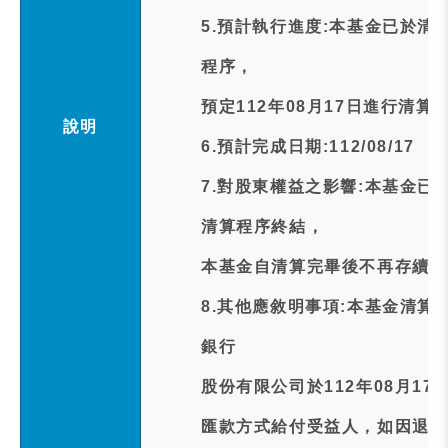
5.預計執行進度:本基金已於清
程序，
預定112年08月17日進行清算
說明
6.預計完成日期:112/08/17
7.對股東權益之影響:本基金已
清算程序終結，
本基金自清算完畢後不再存續。
8.其他應敘明事項:本基金清
銀行
股份有限公司於112年08月1
匯款方式給付受益人，如因退匯