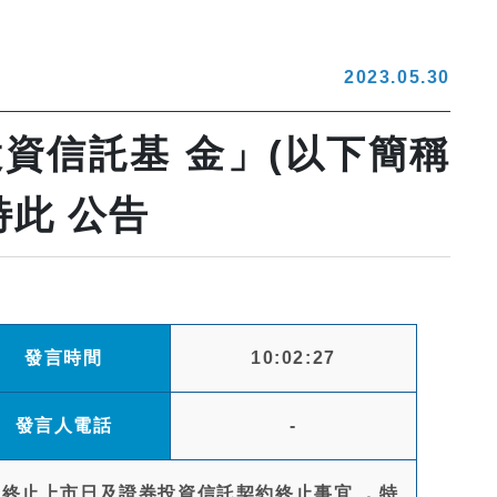
2023.05.30
資信託基 金」(以下簡稱
此 公告
發言時間
10:02:27
發言人電話
-
)終止上市日及證券投資信託契約終止事宜 ，特