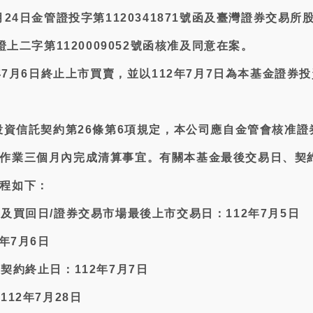
月24日金管證投字第1120341871號函及臺灣證券交易所
臺證上二字第1120009052號函核准及同意在案。
2年7月6日終止上市買賣，並以112年7月7日為本基金證券
券投資信託契約第26條第6項規定，本公司應自金管會核准證
作業三個月內完成清算事宜。有關本基金最後交易日、契
程如下：
及買回日/證券交易市場最後上市交易日：112年7月5日
年7月6日
契約終止日：112年7月7日
112年7月28日