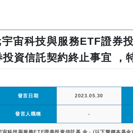
宇宙科技與服務ETF證券投
券投資信託契約終止事宜 ，特
發言日期
2023.05.30
發言人職稱
-
宙科技與服務ETF證券投資信託基 金」(以下簡稱本基金