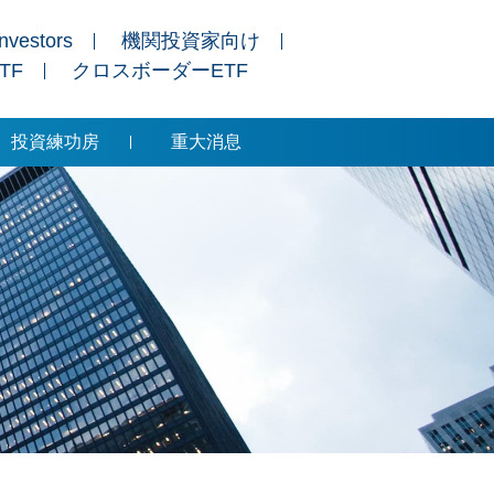
Investors
機関投資家向け
ETF
クロスボーダーETF
投資練功房
重大消息