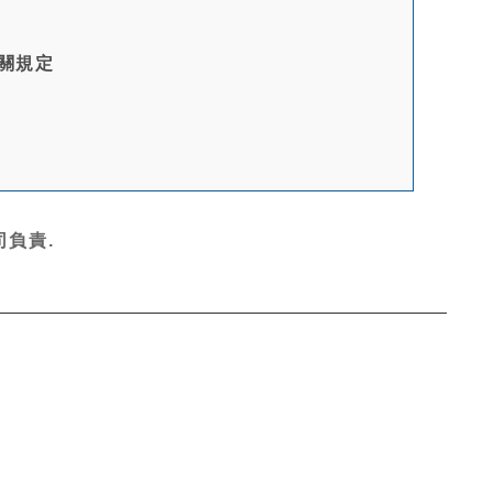
關規定
負責.