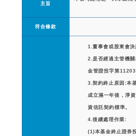
主旨
符合條款
1.董事會或股東會決
2.是否經過主管機
金管證投字第11203
3.契約終止原因:
成立滿一年後，淨資
資信託契約標準。
4.後續處理作業:
(1)本基金終止證