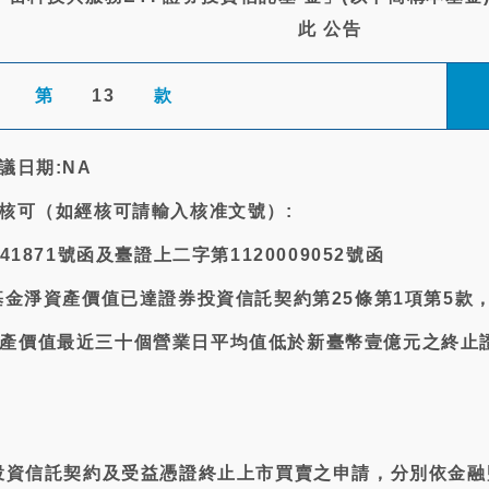
此 公告
第
13
款
議日期:NA
關核可（如經核可請輸入核准文號）:
41871號函及臺證上二字第1120009052號函
本基金淨資產價值已達證券投資信託契約第25條第1項第5款
產價值最近三十個營業日平均值低於新臺幣壹億元之終止
券投資信託契約及受益憑證終止上市買賣之申請，分別依金融