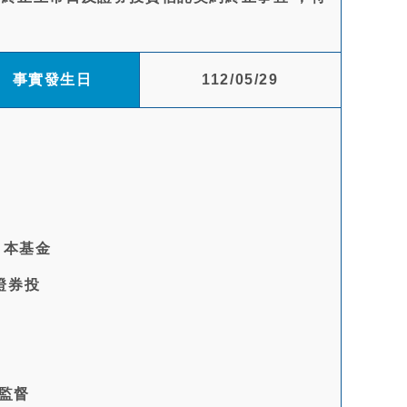
事實發生日
112/05/29
，本基金
證券投
監督