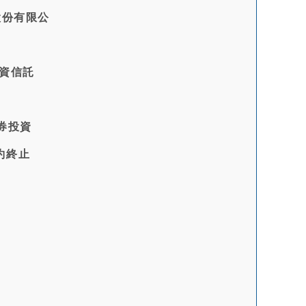
股份有限公
投資信託
券投資
約終止