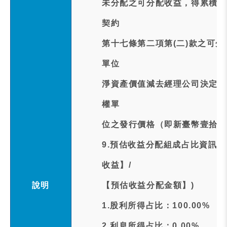
未分配之可分配收益，得累積併
契約
第十七條第二項第(二)款之可
單位
淨資產價值減去經理公司決定之
權單
位之發行價格（即新臺幣壹拾伍
9.預估收益分配組成占比資訊:
收益】/
說明
【預估收益分配金額】)
1.股利所得占比：100.00%
2.利息所得占比：0.00%