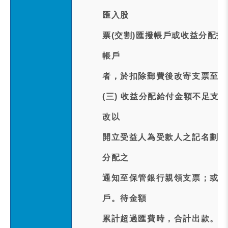
匯入股
票(交割)匯撥帳戶或收益分配指
帳戶
者，於扣除郵費後改寄支票至(
(三) 收益分配給付金額不足
改以
開立受益人為受款人之記名劃線
分配之
通知至保管銀行親領支票；或收
戶。待金額
累計超過匯費時，合計出款。依