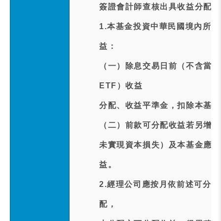
簽證會計師查核出具收益分配覆
1.本基金投資中華民國境內所
益：
（一）除息交易日前（不含當日
ETF）收益
分配、收益平準金，扣除本基金
（二）前款可分配收益若另增配
未實現資本損失）及本基金應負
益。
2.經理公司應按月依前述可分
配，