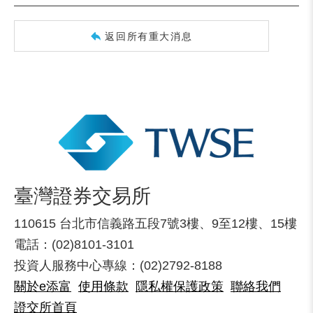
返回所有重大消息
臺灣證券交易所
110615 台北市信義路五段7號3樓、9至12樓、15樓
電話：(02)8101-3101
投資人服務中心專線：(02)2792-8188
關於e添富
使用條款
隱私權保護政策
聯絡我們
證交所首頁