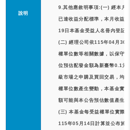
9.其他應敘明事項:(一) 經本
說明
已達收益分配標準，本月收益分配
19日本基金受益人名冊內登記
(二) 經理公司依115年04月
權單位數等相關數據，以保守原
位預估配發金額為新臺幣0.1
級市場之申購及買回交易，均會
權單位數產生變動，本基金實際
額可能與本公告預估數值產生差
(三) 本基金每受益權單位實際
115年05月14日計算並公布