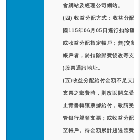
會網站及經理公司網站。
(四) 收益分配方式：收益分配
國115年06月05日逕行扣除匯
或收益分配指定帳戶；無(交割
帳戶者，於扣除郵費後改寄支票
)股票通訊地址。
(五)收益分配給付金額不足支
支票之郵費時，則改以開立受益
止背書轉讓票據給付，敬請受益
管銀行親領支票；或收益分配未
至帳戶。待金額累計超過匯費時