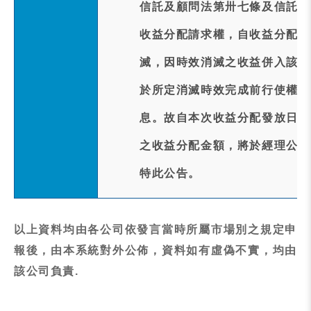
信託及顧問法第卅七條及信託契
收益分配請求權，自收益分配發
滅，因時效消滅之收益併入該證
於所定消滅時效完成前行使權利
息。故自本次收益分配發放日起
之收益分配金額，將於經理公司
特此公告。
以上資料均由各公司依發言當時所屬市場別之規定申
報後，由本系統對外公佈，資料如有虛偽不實，均由
該公司負責.