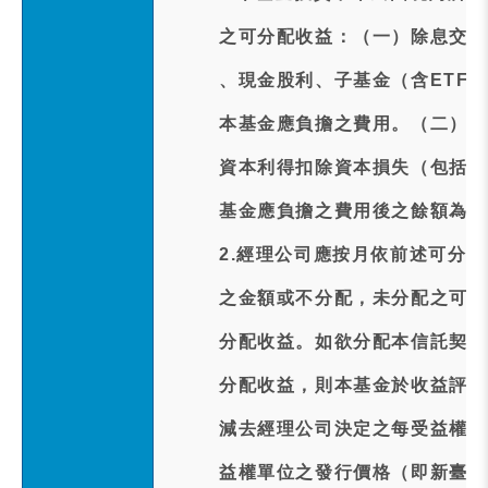
之可分配收益：（一）除息交易
、現金股利、子基金（含ETF
本基金應負擔之費用。（二）前
資本利得扣除資本損失（包括已
基金應負擔之費用後之餘額為正
2.經理公司應按月依前述可分
之金額或不分配，未分配之可分
分配收益。如欲分配本信託契約
分配收益，則本基金於收益評價
減去經理公司決定之每受益權單
益權單位之發行價格（即新臺幣