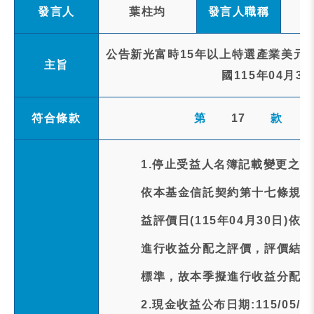
發言人
葉柱均
發言人職稱
公告新光富時15年以上特選產業美元投
主旨
國115年04月
符合條款
第
17
款
1.停止受益人名簿記載變更之事
依本基金信託契約第十七條規定
益評價日(115年04月30日)
進行收益分配之評價，評價結果
標準，故本季擬進行收益分配之
2.現金收益公布日期:115/05/1