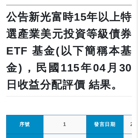
公告新光富時15年以上特
選產業美元投資等級債券
ETF 基金(以下簡稱本基
金)，民國115年04月30
日收益分配評價 結果。
序號
1
發言日期
20