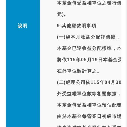
本基金每受益權單位之發行價格
元)。
說明
9.其他應敘明事項:
(一)經本月收益分配評價後，
本基金已達收益分配標準，本月
將依115年05月19日本基金
在外單位數計算之。
(二)經理公司依115年04月3
外受益權單位數等相關數據，以
本基金每受益權單位預估配發金額
由於本基金每營業日初級市場之