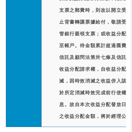
支票之郵費時，則改以開立受益
止背書轉讓票據給付，敬請受益
管銀行親領支票；或收益分配未
至帳戶。待金額累計超過匯費時
信託及顧問法第卅七條及信託契
收益分配請求權，自收益分配發
滅，因時效消滅之收益併入該證
於所定消滅時效完成前行使權利
息。故自本次收益分配發放日起
之收益分配金額，將於經理公司