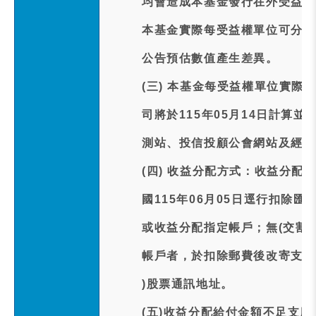
均會造成本基金發行在外受益權
本基金實際每受益權單位可分配
公告預估數值產生差異。
(三) 本基金每受益權單位實際
司將於115年05月14日計算
測站、投信投顧公會網站及經理
(四) 收益分配方式：收益分配
國115年06月05日逕行扣除匯
或收益分配指定帳戶；無(交割
帳戶者，於扣除郵費後改寄支票
)股票通訊地址。
(五)收益分配給付金額不足支