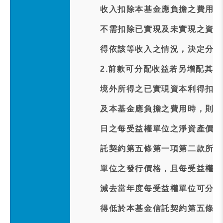
收入扣除本基金應負擔之費用後
不需扣除已實現及未實現之資本
得依該等收入之情況，決定分配
2.前款可分配收益若另增配其
境外所得之已實現資本利得扣除
及本基金應負擔之費用時，則本
日之每受益權單位之淨資產價值
託契約第五條第一項第二款所列
單位之發行價格，且每受益權單
減去當年度每受益權單位可分配
得低於本基金信託契約第五條第