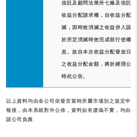
信託及顧問法第卅七條及信託契
收益分配請求權，自收益分配發
滅，因時效消滅之收益併入該證
於所定消滅時效完成前行使權利
息。故自本次收益分配發放日起
之收益分配金額，將於經理公司
特此公告。
以上資料均由各公司依發言當時所屬市場別之規定申
報後，由本系統對外公佈，資料如有虛偽不實，均由
該公司負責.