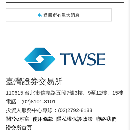
返回所有重大消息
臺灣證券交易所
110615 台北市信義路五段7號3樓、9至12樓、15樓
電話：(02)8101-3101
投資人服務中心專線：(02)2792-8188
關於e添富
使用條款
隱私權保護政策
聯絡我們
證交所首頁