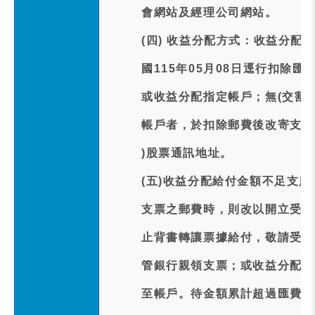
會網站及經理公司網站。
(四) 收益分配方式：收益分配
國115年05月08日逕行扣除匯
或收益分配指定帳戶；無(交割
帳戶者，於扣除郵費後改寄支票
)股票通訊地址。
(五)收益分配給付金額不足支
支票之郵費時，則改以開立受益
止背書轉讓票據給付，敬請受益
管銀行親領支票；或收益分配未
至帳戶。待金額累計超過匯費時