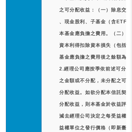
之可分配收益：（一）除息交易
、現金股利、子基金（含ETF
本基金應負擔之費用。（二）前
資本利得扣除資本損失（包括已
基金應負擔之費用後之餘額為正
2.經理公司應按季依前述可分
之金額或不分配，未分配之可分
分配收益。如欲分配本信託契約
分配收益，則本基金於收益評價
減去經理公司決定之每受益權單
益權單位之發行價格（即新臺幣