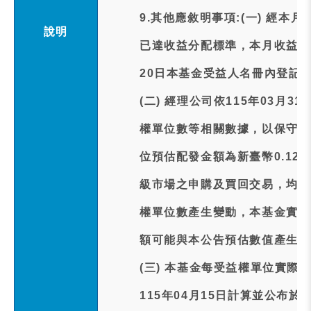
9.其他應敘明事項:(一) 經本
說明
已達收益分配標準，本月收益分配
20日本基金受益人名冊內登記
(二) 經理公司依115年03月
權單位數等相關數據，以保守原
位預估配發金額為新臺幣0.12
級市場之申購及買回交易，均會
權單位數產生變動，本基金實際
額可能與本公告預估數值產生差
(三) 本基金每受益權單位實際
115年04月15日計算並公布