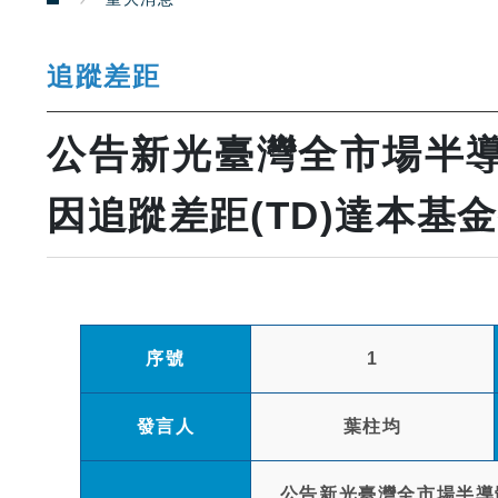
追蹤差距
公告新光臺灣全市場半導體
因追蹤差距(TD)達本
序號
1
發言人
葉柱均
公告新光臺灣全市場半導體