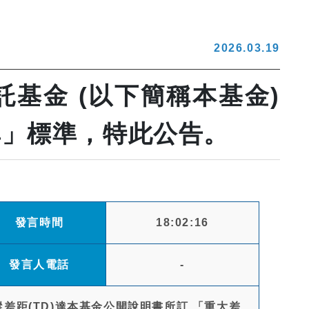
2026.03.19
託基金 (以下簡稱本基金)
異」標準，特此公告。
發言時間
18:02:16
發言人電話
-
蹤差距(TD)達本基金公開說明書所訂 「重大差