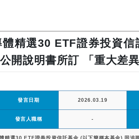
精選30 ETF證券投資信
基金公開說明書所訂 「重大差
發言日期
2026.03.19
發言人職稱
-
精選30 ETF證券投資信託基金 (以下簡稱本基金) 因追