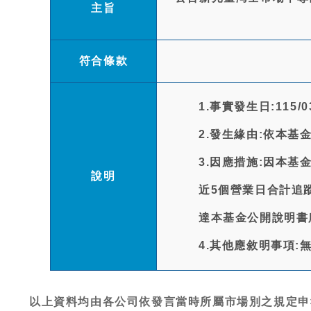
主旨
符合條款
1.事實發生日:115/03
2.發生緣由:依本基
3.因應措施:因本基
說明
近5個營業日合計追蹤差距
達本基金公開說明書
4.其他應敘明事項:
以上資料均由各公司依發言當時所屬市場別之規定申