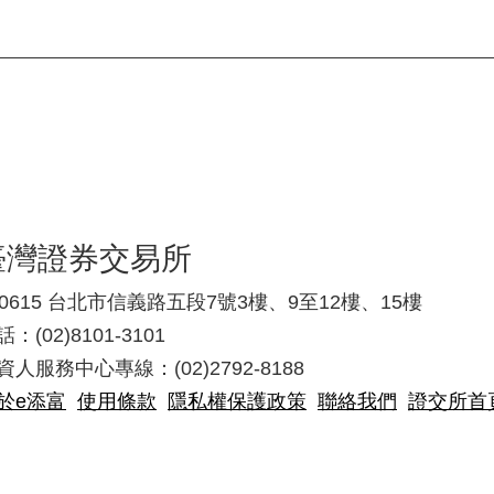
臺灣證券交易所
10615 台北市信義路五段7號3樓、9至12樓、15樓
：(02)8101-3101
資人服務中心專線：(02)2792-8188
於e添富
使用條款
隱私權保護政策
聯絡我們
證交所首