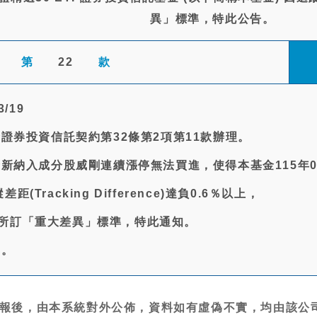
異」標準，特此公告。
第
22
款
/19
金證券投資信託契約第32條第2項第11款辦理。
金新納入成分股威剛連續漲停無法買進，使得本基金115年0
(Tracking Difference)達負0.6％以上，
所訂「重大差異」標準，特此通知。
無。
報後，由本系統對外公佈，資料如有虛偽不實，均由該公司