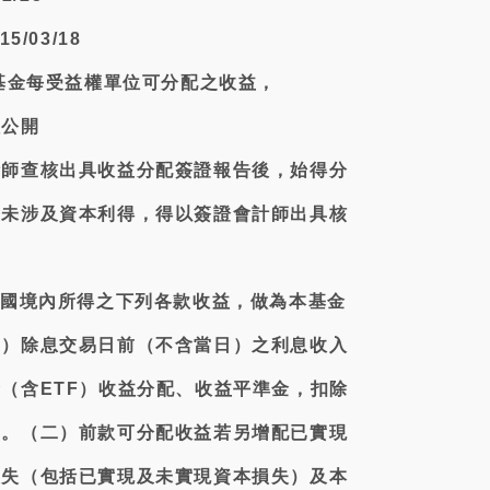
5/03/18
本基金每受益權單位可分配之收益，
理公開
計師查核出具收益分配簽證報告後，始得分
益未涉及資本利得，得以簽證會計師出具核
：
民國境內所得之下列各款收益，做為本基金
一）除息交易日前（不含當日）之利息收入
（含ETF）收益分配、收益平準金，扣除
用。（二）前款可分配收益若另增配已實現
損失（包括已實現及未實現資本損失）及本