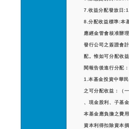
7.收益分配發放日:11
8.分配收益標準:
應經金管會核准辦
發行公司之簽證會
配。惟如可分配收
閱報告後進行分配
1.本基金投資中華
之可分配收益：（
、現金股利、子基金
本基金應負擔之費
資本利得扣除資本