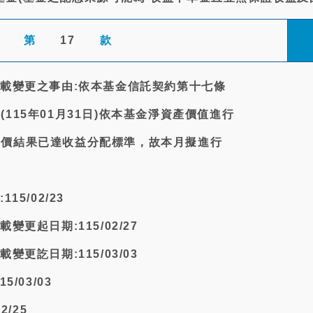
第
17
款
記載變更之事由:依本基金信託契約第十七條
115年01月31日)依本基金淨資產價值進行
評價結果已達收益分配標準，故本月擬進行
15/02/23
變更起日期:115/02/27
變更訖日期:115/03/03
5/03/03
2/25