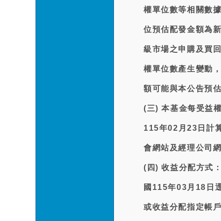
權單位數等相關數
位預估配發金額為新
級市場之申購及買
權單位數產生變動
額可能與本公告預
(三) 本基金每受
115年02月23
會網站及經理公司
(四) 收益分配方
國115年03月18
或收益分配指定帳戶