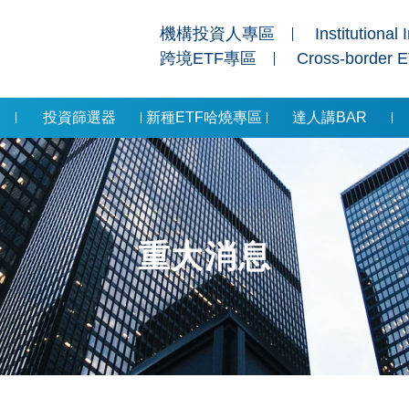
機構投資人專區
Institutional 
跨境ETF專區
Cross-border 
投資篩選器
新種ETF哈燒專區
達人講BAR
重大消息