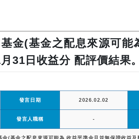
TF基金(基金之配息來源可能
1月31日收益分 配評價結果
發言日期
2026.02.02
發言人職稱
-
基金(基金之配息來源可能為 收益平準金且並無保證收益及配