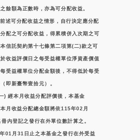
後之餘額為正數時，亦為可分配收益。
依前述可分配收益之情形，自行決定應分配
未分配之可分配收益，得累積併入次期之可
本信託契約第十七條第二項第(二)款之可
金於收益評價日之每受益權單位淨資產價值
之每受益權單位分配金額後，不得低於每受
格（即新臺幣壹拾元）。
(一) 經本月收益分配評價後，本基金
本月收益分配總金額將依115年02月
名冊內登記之發行在外單位數計算之。
15年01月31日止之本基金之發行在外受益