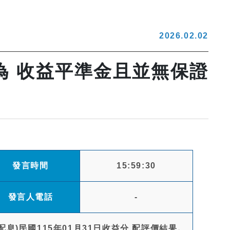
2026.02.02
為 收益平準金且並無保證
。
發言時間
15:59:30
發言人電話
-
息)民國115年01月31日收益分 配評價結果。