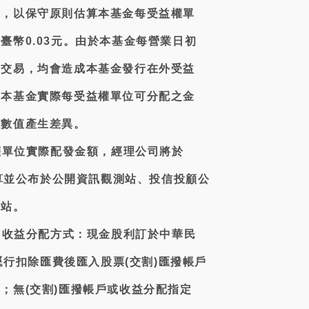
據，以保守原則估算本基金每受益權單
臺幣0.03元。由於本基金每營業日初
回交易，均會造成本基金發行在外受益
，本基金實際每受益權單位可分配之金
估數值產生差異。
益權單位實際配發金額，經理公司將於
日計算並公布於公開資訊觀測站、投信投顧公
網站。
式：收益分配方式：現金股利訂於中華民
日逕行扣除匯費後匯入股票(交割)匯撥帳戶
；無(交割)匯撥帳戶或收益分配指定