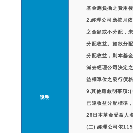
基金應負擔之費用
2.經理公司應按月
之金額或不分配，
分配收益。如欲分配
分配收益，則本基
減去經理公司決定
益權單位之發行價
9.其他應敘明事項:
說明
已達收益分配標準，
26日本基金受益人
(二) 經理公司依1