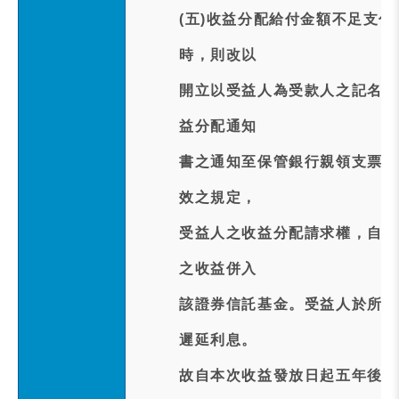
(五)收益分配給付金額不足支
時，則改以
開立以受益人為受款人之記名劃
益分配通知
書之通知至保管銀行親領支票。
效之規定，
受益人之收益分配請求權，自收
之收益併入
該證券信託基金。受益人於所定
遲延利息。
故自本次收益發放日起五年後未