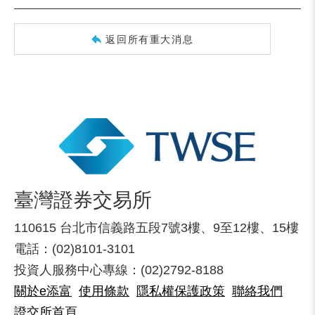
返回所有重大消息
臺灣證券交易所
110615 台北市信義路五段7號3樓、9至12樓、15樓
電話：(02)8101-3101
投資人服務中心專線：(02)2792-8188
關於e添富
使用條款
隱私權保護政策
聯絡我們
證交所首頁