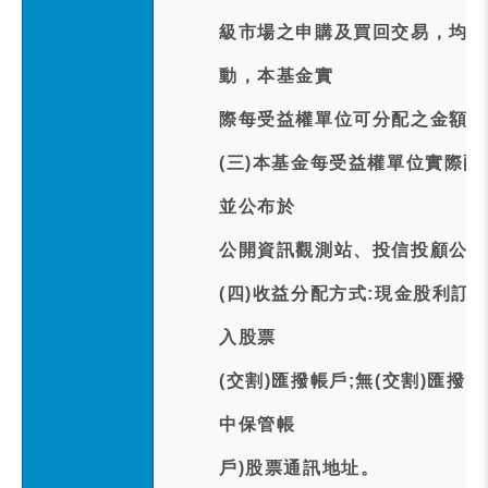
級市場之申購及買回交易，均會
動，本基金實
際每受益權單位可分配之金額可
(三)本基金每受益權單位實際配
並公布於
公開資訊觀測站、投信投顧公會
(四)收益分配方式:現金股利訂
入股票
(交割)匯撥帳戶;無(交割)匯
中保管帳
戶)股票通訊地址。