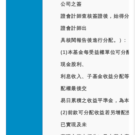
公司之簽
證會計師查核簽證後，始得分配
證會計師出
具核閱報告後進行分配。）:
(1)本基金每受益權單位可分
現金股利、
利息收入、子基金收益分配等收
配權最後交
易日累積之收益平準金，為本基
(2)前款可分配收益若另增配
已實現及未