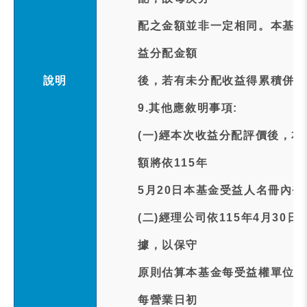
配之金額並非一定相同。本基金
益分配金額
說明
後，若有未分配收益得累積併入
9.其他應敘明事項:
(一)經本次收益分配評價後，
額將依115年
5月20日本基金受益人名冊內
(二)經理公司依115年4月3
據，以保守
原則估算本基金每受益權單位預估
每營業日初