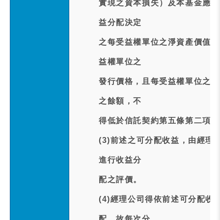
實現之資本損失）及本基金應負
益分配決定
之每受益權單位之淨資產價值應
益權單位之
發行價格，且每受益權單位之淨
之餘額，不
得低於信託契約第五條第二項所
(3)前述之可分配收益，由經
進行收益分
配之評價。
(4)經理公司得依前述可分配
配，故每次分