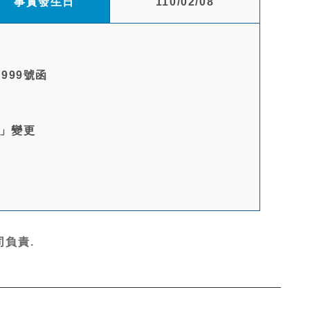
事實發生日
110/02/08
999號函
銅」變更
負責.