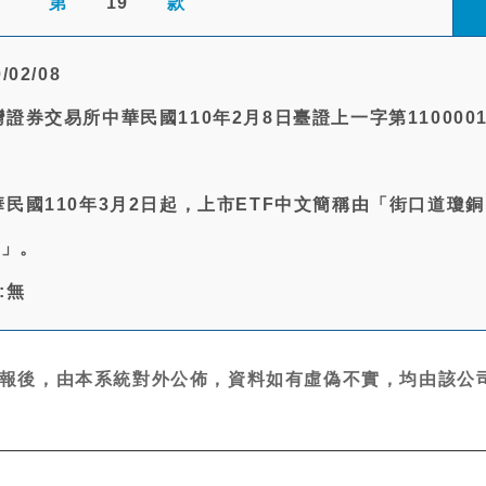
第
19
款
02/08
灣證券交易所中華民國110年2月8日臺證上一字第1100001
中華民國110年3月2日起，上市ETF中文簡稱由「街口道瓊
銅」。
:無
報後，由本系統對外公佈，資料如有虛偽不實，均由該公司