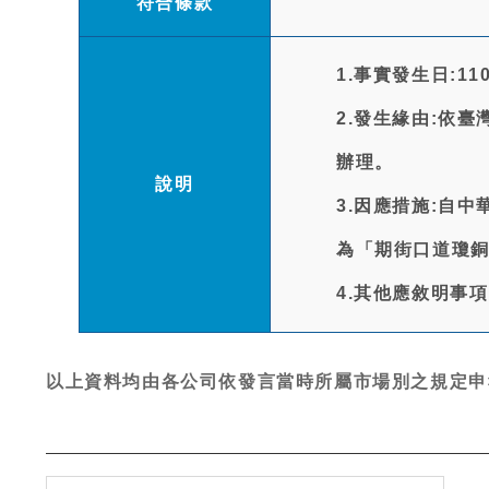
符合條款
1.事實發生日:110/
2.發生緣由:依臺
辦理。
說明
3.因應措施:自
為「期街口道瓊
4.其他應敘明事項
以上資料均由各公司依發言當時所屬市場別之規定申