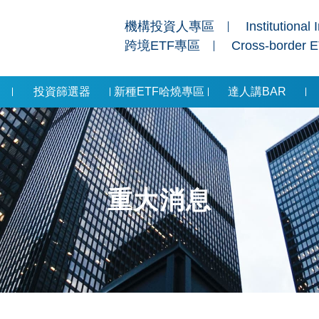
機構投資人專區
Institutional 
跨境ETF專區
Cross-border 
投資篩選器
新種ETF哈燒專區
達人講BAR
重大消息