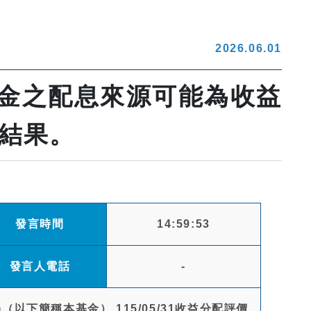
2026.06.01
基金之配息來源可能為收益
價結果。
發言時間
14:59:53
發言人電話
-
以下簡稱本基金） 115/05/31收益分配評價