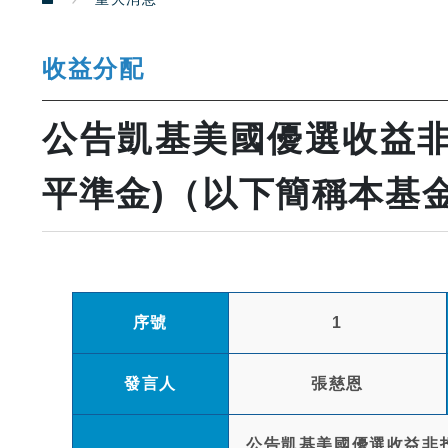
收益分配
公告凱基美國優選收益非
平準金)（以下簡稱本基金）
序號
1
發言人
張慈恩
公告凱基美國優選收益非投資