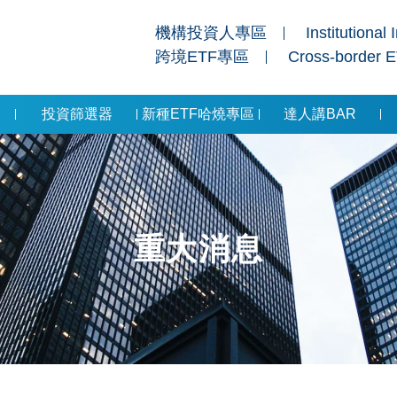
機構投資人專區
Institutional 
跨境ETF專區
Cross-border 
投資篩選器
新種ETF哈燒專區
達人講BAR
重大消息