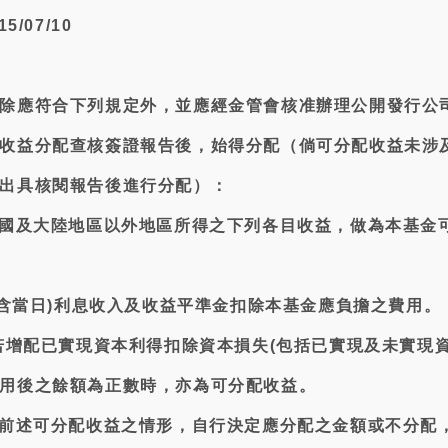
/07/10
除應符合下列規定外，並應經金管會核准辦理公開發行公
收益分配查核簽證報告後，始得分配（倘可分配收益未涉
出具核閱報告後進行分配）：
民國及大陸地區以外地區所得之下列各目收益，做為本基金
(不含當日)利息收入及收益平準金扣除本基金應負擔之費用。
益若增配已實現資本利得扣除資本損失(包括已實現及未實現資
用後之餘額為正數時，亦為可分配收益。
依前述可分配收益之情形，自行決定應分配之金額或不分配