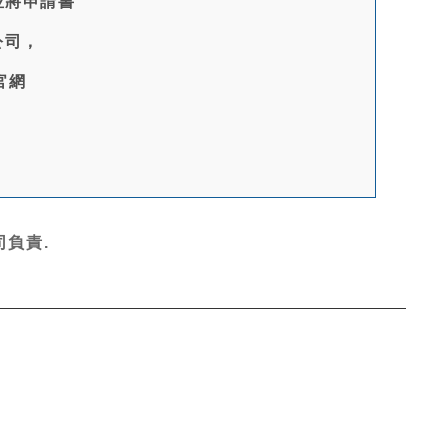
並將申請書
公司，
官網
負責.