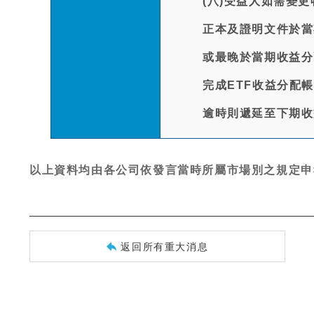
(八)受益人如需變
正本及證明文件於當
或最晚於當期收益分
完成ETF收益分配
逾時則遞延至下期收
以上資料均由各公司依發言當時所屬市場別之規定申
返回所有重大消息