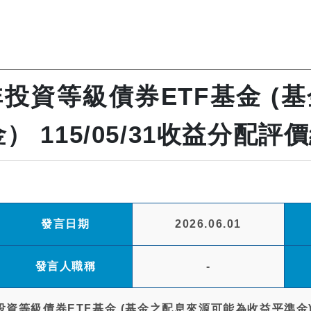
投資等級債券ETF基金 (
 115/05/31收益分配評
發言日期
2026.06.01
發言人職稱
-
等級債券ETF基金 (基金之配息來源可能為收益平準金)（