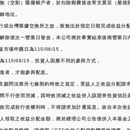
無（交割）匯撥帳戶者，於扣除郵費後改寄支票至（最後
錄地址。
銀行或台灣票據交換所之故，致無法於指定日期完成收益分
解除後次一營業日發放，本公司將於事實結束後兩營業日
市場申購日為115/06/15，
115/06/15，投資人因應不同的參與方式，
進者，才能參與配息。
託及顧問法第卅七條契約時效之規定，受益人之收益分配請
間不行使而消滅，因時效消滅之收益併入該證券投資信託
效完成前行使權利時，不得請求加計遲延息。故自本次收
人領取之收益分配金額，將於經理公司公告後併入本基金