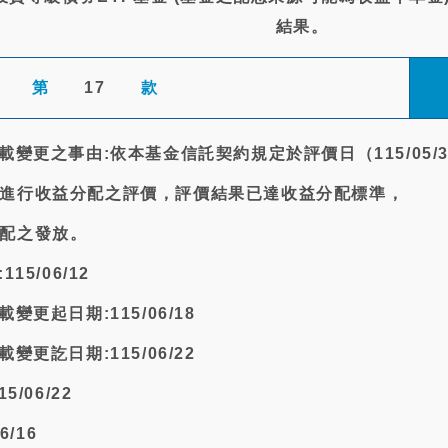
結果。
第
17
款
載變更之事由:依本基金信託契約規定於評價日（115/05/3
進行收益分配之評價，評價結果已達收益分配標準，
配之發放。
15/06/12
變更起日期:115/06/18
變更訖日期:115/06/22
/06/22
6/16