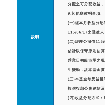
分配之可分配收益，
9.其他應敘明事項:
(一)經本月收益分
115/06/17之
說明
(二)經理公司依11
估計以保守原則估算
營業日初級市場之現
生變動，故本基金實
(三)本基金每受益權
投信投顧公會網站及
(四)收益分配方式：