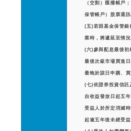
（交割）匯撥帳戶；
保管帳戶）股票通訊
(五)若因基金保管
業時，將遞延至情況
(六)參與配息最後初級
最後次級市場買進日為
最晚於該日申購、買
(七)依證券投資信
自收益發放日起五年
受益人於所定消滅時
起逾五年後未經受益