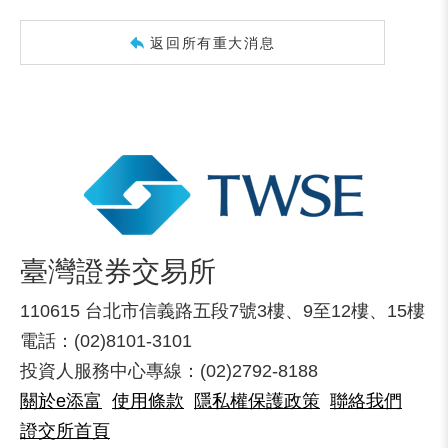
返回所有重大消息
臺灣證券交易所
110615 台北市信義路五段7號3樓、9至12樓、15樓
電話：(02)8101-3101
投資人服務中心專線：(02)2792-8188
關於e添富
使用條款
隱私權保護政策
聯絡我們
證交所首頁