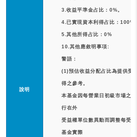
3.收益平準金占比：0%。
4.已實現資本利得占比：100%
5.其他所得占比：0%
10.其他應敘明事項:
警語：
(1)預估收益分配占比為提供
得之參考。
說明
本基金因每營業日初級市場之現
行在外
受益權單位數異動而調整每受益
基金實際