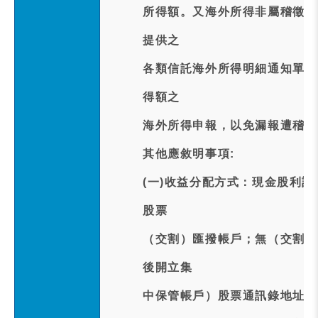
所得額。又海外所得非屬稽徵機
提供之
各類信託海外所得明細通知單（
得額之
海外所得申報，以免漏報遭稽徵
其他應敘明事項:
(一)收益分配方式：現金股利訂於
股票
（交割）匯撥帳戶；無（交割）
後開立集
中保管帳戶）股票通訊錄地址。