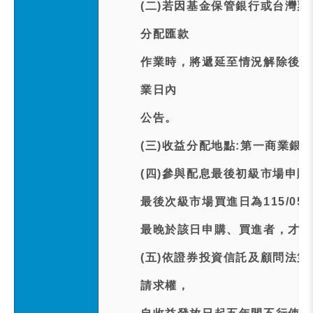
(二)若因基金保管銀行或台灣
分配匯款
作業時，將遞延至情況解除後次
業日內
公告。
(三)收益分配地點:第一商業銀
(四)參與配息最後初級市場申購日為
最後次級市場買進日為115/05
最晚於該日申購、買進者，才能
(五)依證券投資信託及顧問法
請求權，