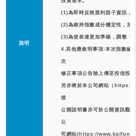
投資需求。
(1)為即時反映股利因子資訊，
(2)為維持指數成分穩定性，加
(3)為使表達更加準確，調整「
說明
4.其他應敘明事項:本次指數編
次
修正事項公告除上傳至投信投顧公會網站(
另亦將於本公司網站（https://w
後
公開說明書亦可於公開資訊觀測站(htt
公
司網站(https://www.kgifun