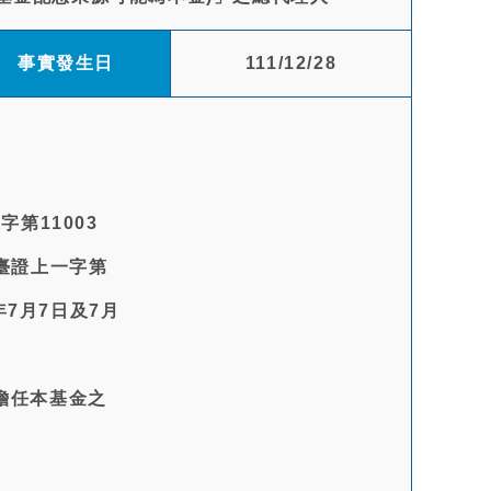
事實發生日
111/12/28
第11003
日臺證上一字第
年7月7日及7月
止擔任本基金之