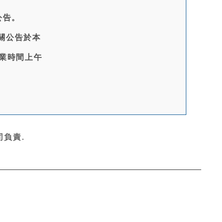
公告。
相關公告於本
於營業時間上午
負責.