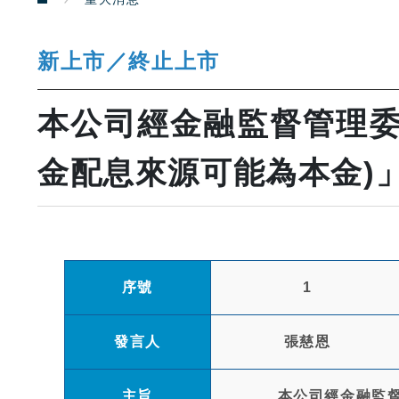
新上市／終止上市
本公司經金融監督管理委
金配息來源可能為本金)
序號
1
發言人
張慈恩
主旨
本公司經金融監督