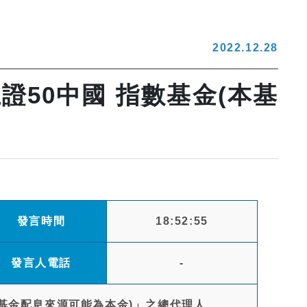
2022.12.28
50中國 指數基金(本基
發言時間
18:52:55
發言人電話
-
基金配息來源可能為本金)」之總代理人