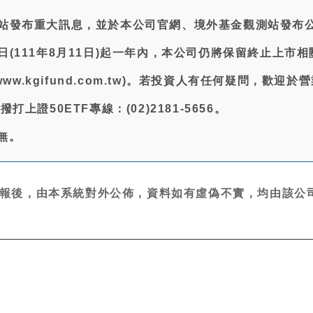
觀測站發布重大訊息，並於本公司官網、境外基金觀測站發布
市日(111年8月11日)起一年內，本公司仍將保留終止上市
//www.kgifund.com.tw)。若投資人有任何疑問，歡迎
撥打上證50ETF專線：(02)2181-5656。
:無。
報後，由本系統對外公佈，資料如有虛偽不實，均由該公司