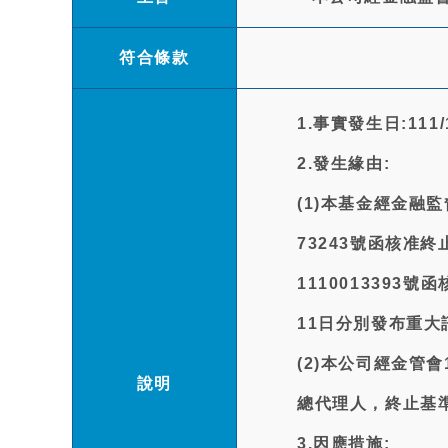
符合條款
1.事實發生日:111/1
2.發生緣由:
(1)本基金經金融監
73243號函核准
1110013393
11日分別發布重大
(2)本公司經金管會
說明
總代理人，終止基準
3.因應措施: