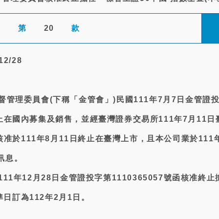
第
20
款
2/28
督管理委員會(下稱「金管會」)民國111年7月7日金管證投字
終止在國內募集及銷售，並經臺灣證券交易所111年7月11
號函核准於111年8月11日終止在臺灣上市，且本公司業於111
訊息。
111年12月28日金管證投字第1110365057號函核准終
日訂為112年2月1日。