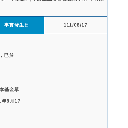
事實發生日
111/08/17
，已於
有本基金單
年8月17