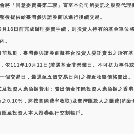
會將「同意委賣書第二聯」寄至本公司所委託之股務代理
整後提供給臺灣參與證券商以進行後續交易。
年9月16日前完成辦理委賣手續，則投資人持有的基金單位
內。
據目前規劃，臺灣參與證券商擬整合投資人委託賣出之所有
，依111年10月11日(若遇基金非營業日、不可抗力事件
一個交易日，最遲至五個交易日內)之接近收盤價格賣出。
方式及投資人應負擔費用：賣出價金扣除投資人應負擔之香
之0.10%，將按實際費率收取)及臺灣匯款人之匯費(約新
內匯至投資人本人證券銀行交割帳戶。