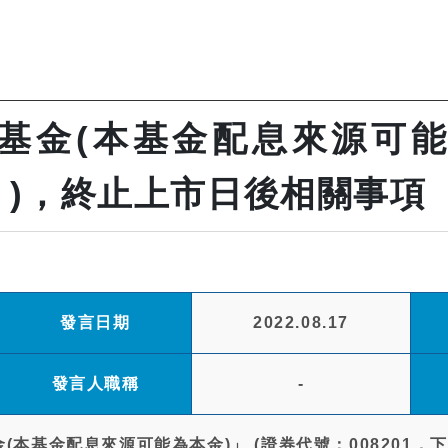
基金(本基金配息來源可能
金」)，終止上市日後相關事項
發言日期
2022.08.17
發言人職稱
-
(本基金配息來源可能為本金)」 (證券代號：008201