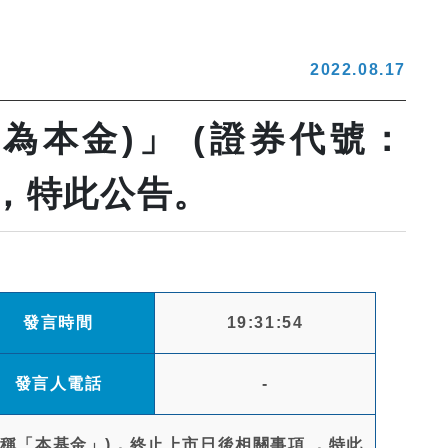
2022.08.17
為本金)」 (證券代號：
 ，特此公告。
發言時間
19:31:54
發言人電話
-
，下稱「本基金」)，終止上市日後相關事項 ，特此