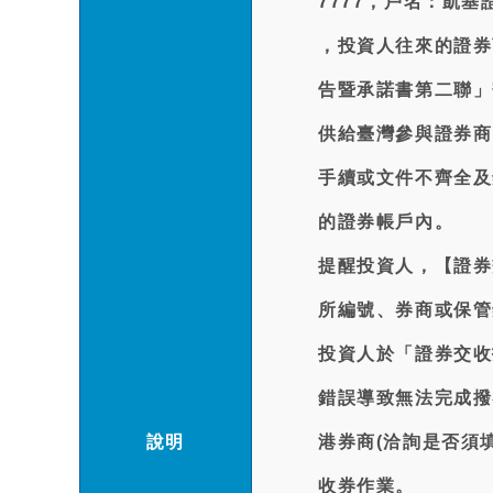
7777，戶名：凱
，投資人往來的證券
告暨承諾書第二聯」
供給臺灣參與證券商
手續或文件不齊全及
的證券帳戶內。
提醒投資人，【證券
所編號、券商或保管
投資人於「證券交收
錯誤導致無法完成撥
說明
港券商(洽詢是否須填
收券作業。