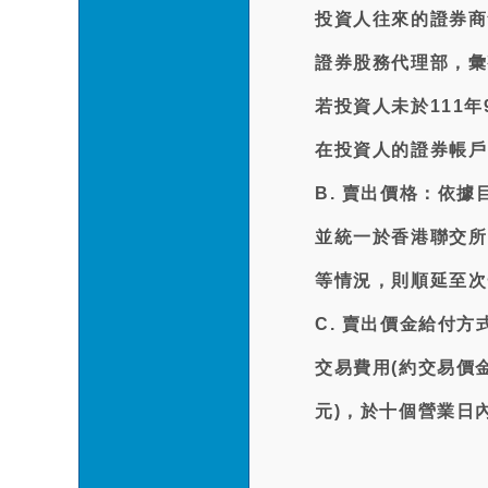
投資人往來的證券商
證券股務代理部，彙
若投資人未於111
在投資人的證券帳戶
B. 賣出價格：依
並統一於香港聯交所
等情況，則順延至次
C. 賣出價金給付
交易費用(約交易價金
元)，於十個營業日