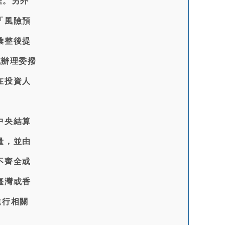
程。另外
「風險預
彙整後提
成辦理委撥
在投資人
中央結算
量，並由
不齊全或
臺灣或香
進行相關