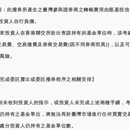
費用：此撥券所產生之臺灣參與證券商之轉帳費用由凱基投
由投資人自行負擔。
來投資人在香港聯交所欲出售該持有的基金單位時，須考
交易費、交易徵費及券商交易費(因不同券商而異))，以及
風險。
完成委託賣出或委託撥券程序之相關安排】
6日前未收到投資人的指示，或投資人未完成上述兩種手續，
仍持有之基金單位，將無法再於臺灣市場進行任何買賣交
處分投資人仍持有之基金單位數。