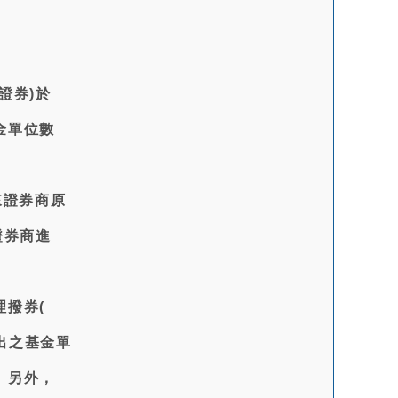
證券)於
金單位數
來證券商原
證券商進
撥券(
賣出之基金單
。另外，