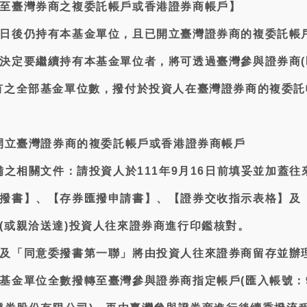
至臺灣券商之複委託帳戶或香港證券商帳戶】
日後仍持有本基金單位，且已開立臺灣證券商的複委託帳
決定要繼續持有本基金單位者，將可透過臺灣參與證券商(
有之全部基金單位數，撥付於投資人在臺灣證券商的複委託
已開立臺灣證券商的複委託帳戶或香港證券商帳戶
準備之相關文件：請投資人於111年9月16日前填妥並加蓋往
撥書】、【存券匯撥申請書】、【證券交收指示表格】及
(或親洽送達)投資人往來證券商進行印鑑核對。
及「同意委撥書第一聯」將由投資人往來證券商留存並辦
基金單位全數撥轉至臺灣參與證券商指定帳戶(匯入帳號：92