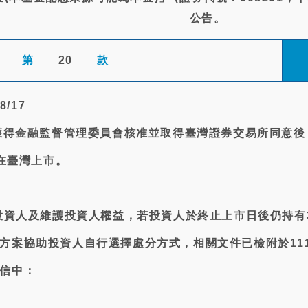
公告。
第
20
款
8/17
金獲得金融監督管理委員會核准並取得臺灣證券交易所同意後
止在臺灣上市。
有投資人及維護投資人權益，若投資人於終止上市日後仍持
方案協助投資人自行選擇處分方式，相關文件已檢附於111
信中：