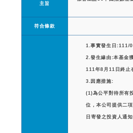
主旨
符合條款
1.事實發生日:111/0
2.發生緣由:本基
111年8月11日終
3.因應措施:
(1)為公平對待所
位，本公司提供二項
日寄發之投資人通知