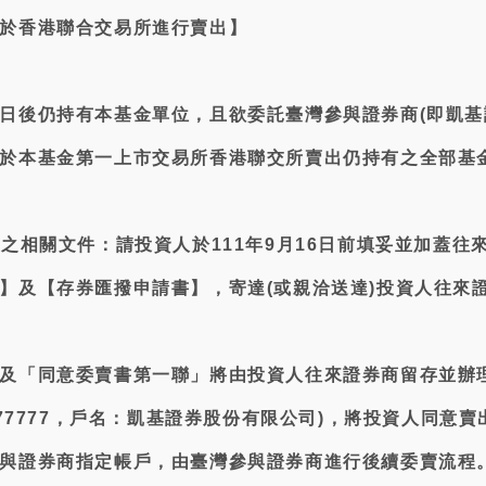
於香港聯合交易所進行賣出】
日後仍持有本基金單位，且欲委託臺灣參與證券商(即凱基
於本基金第一上市交易所香港聯交所賣出仍持有之全部基
備之相關文件：請投資人於111年9月16日前填妥並加蓋往
】及【存券匯撥申請書】，寄達(或親洽送達)投資人往來
及「同意委賣書第一聯」將由投資人往來證券商留存並辦理
777777，戶名：凱基證券股份有限公司)，將投資人同意
與證券商指定帳戶，由臺灣參與證券商進行後續委賣流程