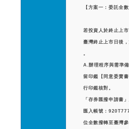
【方案一：委託全數
若投資人於終止上市
臺灣終止上市日後，
。
A.辦理程序與需準
留印鑑【同意委賣書
行印鑑核對。
「存券匯撥申請書」
匯入帳號：920T7
位全數撥轉至臺灣參