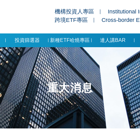
機構投資人專區
Institutional 
跨境ETF專區
Cross-border 
投資篩選器
新種ETF哈燒專區
達人講BAR
重大消息