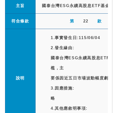
主旨
國泰台灣ESG永續高股息ETF基金
符合條款
第
22
款
1.事實發生日:115/06/04
2.發生緣由:
國泰台灣ESG永續高股息ET
檻，主
說明
要係因近五日市場波動幅度劇烈
3.因應措施:
略
4.其他應敘明事項: