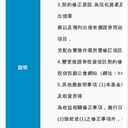
3.契約修正原因:為活化資產
出借業
務以及增列出借有價證券而由借
項目，
另配合實務作業所需修訂信託契
4.變更後證券投資信託契約修正
說明
投信投顧公會網站（網址：http://w
5.其他應敘明事項:(1)本基
及租賃所得
為收益相關修正事項，施行日期為
(2)除前述(1)之修正事項外