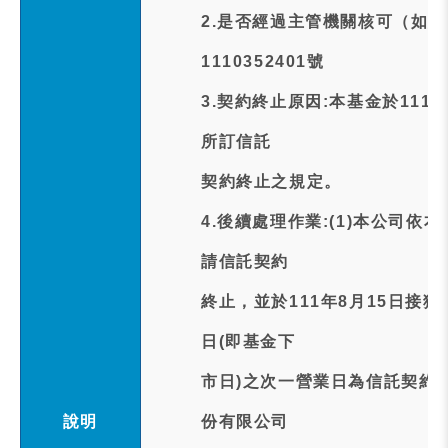
2.是否經過主管機關核可（如
1110352401號
3.契約終止原因:本基金於11
所訂信託
契約終止之規定。
4.後續處理作業:(1)本公司
請信託契約
終止，並於111年8月15日接
日(即基金下
市日)之次一營業日為信託契約終
說明
份有限公司